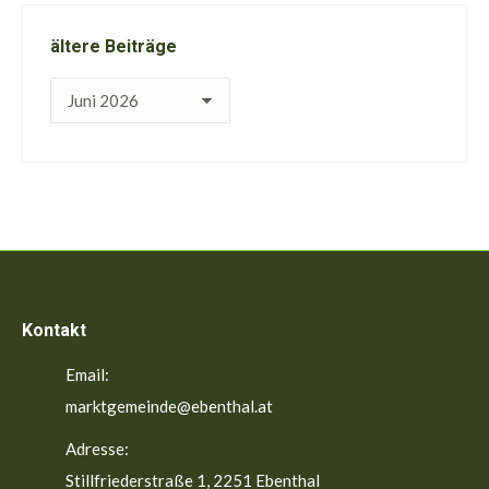
ältere Beiträge
ältere
Beiträge
Kontakt
Email:
marktgemeinde@ebenthal.at
Adresse:
Stillfriederstraße 1, 2251 Ebenthal