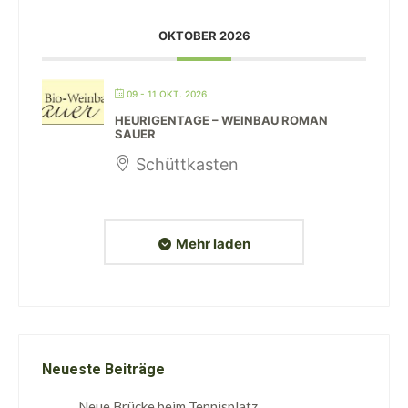
OKTOBER 2026
09 - 11 OKT. 2026
HEURIGENTAGE – WEINBAU ROMAN
SAUER
Schüttkasten
Mehr laden
Neueste Beiträge
Neue Brücke beim Tennisplatz