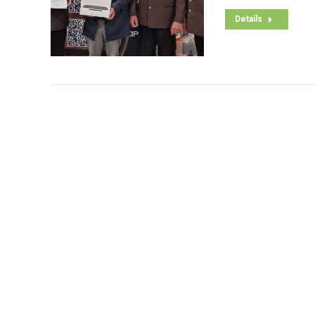
Details