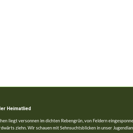
ler Heimatlied
hen liegt versonnen im dichten Rebengrün, von Feldern eingesponne
dwärts ziehn. Wir schauen mit Sehnsuchtsblicken in unser Jugendland