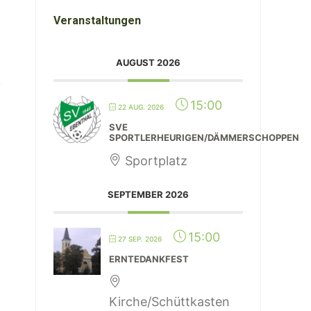
Veranstaltungen
AUGUST 2026
15:00
22 AUG. 2026
SVE
SPORTLERHEURIGEN/DÄMMERSCHOPPEN
Sportplatz
SEPTEMBER 2026
15:00
27 SEP. 2026
ERNTEDANKFEST
Kirche/Schüttkasten