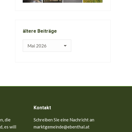
ältere Beiträge
ältere
Beiträge
Kontakt
n, die
Schreiben Sie eine Nachricht an
, es will
marktgemeinde@ebenthal.at