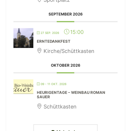
SEPTEMBER 2026
15:00
27 SEP. 2026
ERNTEDANKFEST
Kirche/Schüttkasten
OKTOBER 2026
09 - 11 OKT. 2026
HEURIGENTAGE – WEINBAU ROMAN
SAUER
Schüttkasten