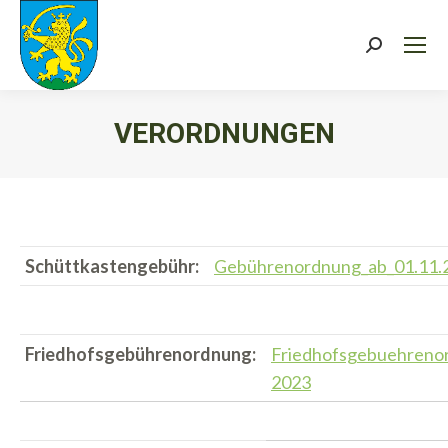
Search:
VERORDNUNGEN
Sie befinden sich hier:
Schüttkastengebühr:
Gebührenordnung_ab_01.11.
Friedhofsgebührenordnung:
Friedhofsgebuehreno
2023