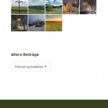
ältere Beiträge
ältere
Beiträge