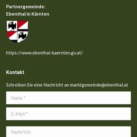
Partnergemeinde:
Ebenthal in Kärnten
https://www.ebenthal-kaernten.gv.at/
Kontakt
Schreiben Sie eine Nachricht an marktgemeinde@ebenthal.at
Name *
E-Mail *
Nachricht