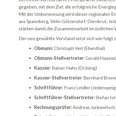
gegeben, mit dem Ziel, die erfolgreiche Energi
Mit der Umbenennung wird dieser regionalen En
aus
Spannberg
,
Velm-Götzendorf
,
Dürnkrut
,
Jed
stärken damit die Zusammenarbeit im östlichen 
Der neu gewählte Vorstand setzt sich wie folgt
Obmann:
Christoph Veit (Ebenthal)
Obmann-Stellvertreter:
Gerald Haasmül
Kassier:
Rainer Hahn (Drösing)
Kassier-Stellvertreter:
Bernhard Brenn
Schriftführer:
Franz Leidler (Jedenspei
Schriftführer-Stellvertreter:
Stefan Is
Rechnungsprüfer:
Andreas Jurkowitsch 