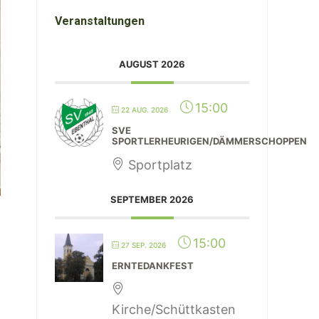
Veranstaltungen
AUGUST 2026
15:00
22 AUG. 2026
SVE
SPORTLERHEURIGEN/DÄMMERSCHOPPEN
Sportplatz
SEPTEMBER 2026
15:00
27 SEP. 2026
ERNTEDANKFEST
Kirche/Schüttkasten