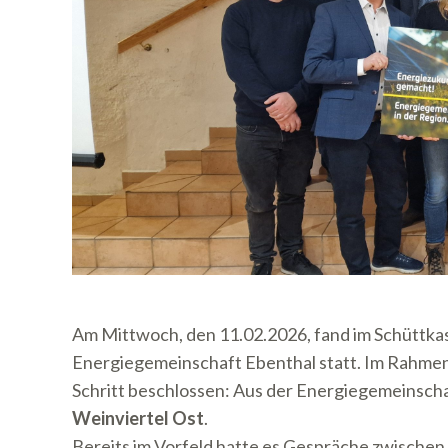
Am Mittwoch, den 11.02.2026, fand im
Schüttka
Energiegemeinschaft Ebenthal statt. Im Rahme
Schritt beschlossen: Aus der Energiegemeinscha
Weinviertel Ost
.
Bereits im Vorfeld hatte es Gespräche zwisch