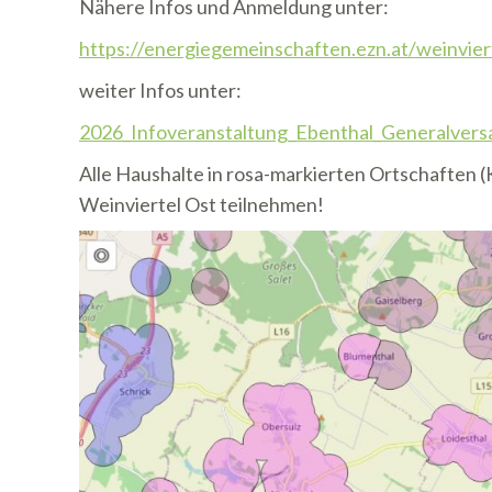
Nähere Infos und Anmeldung unter:
https://energiegemeinschaften.ezn.at/weinvier
weiter Infos unter:
2026_Infoveranstaltung_Ebenthal_Generalver
Alle Haushalte in rosa-markierten Ortschaften
Weinviertel Ost teilnehmen!