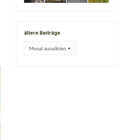
ältere Beiträge
ältere
Beiträge