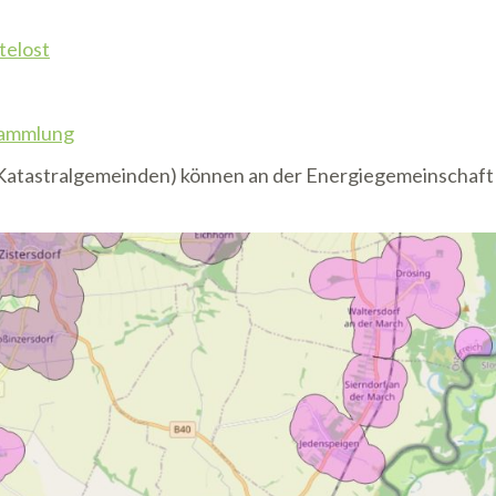
telost
sammlung
 (Katastralgemeinden) können an der Energiegemeinschaft