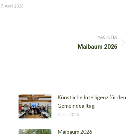
27. April 2026
NÄCHSTES
Maibaum 2026
Nächster
Beitrag:
Künstliche Intelligenz für den
Gemeindealltag
2. Juni 2026
Maibaum 2026