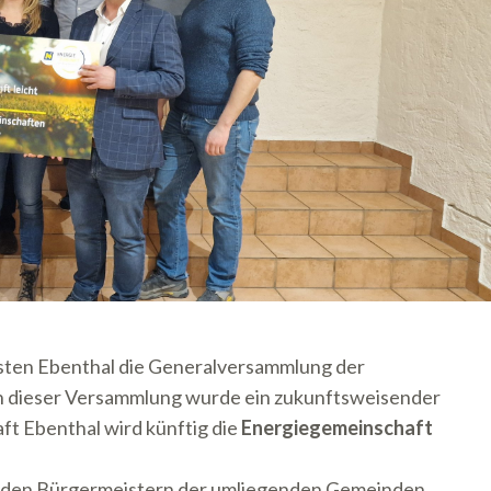
sten Ebenthal
die Generalversammlung der
n dieser Versammlung wurde ein zukunftsweisender
ft Ebenthal wird künftig die
Energiegemeinschaft
en den Bürgermeistern der umliegenden Gemeinden