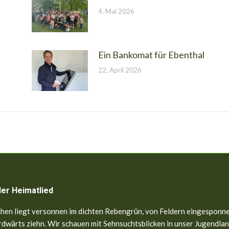
4. Mai 2026
Ein Bankomat für Ebenthal
22. April 2026
ler Heimatlied
hen liegt versonnen im dichten Rebengrün, von Feldern eingesponne
dwärts ziehn. Wir schauen mit Sehnsuchtsblicken in unser Jugendland