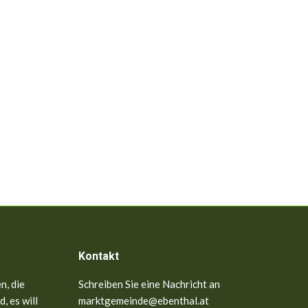
Kontakt
n, die
Schreiben Sie eine Nachricht an
, es will
marktgemeinde@ebenthal.at