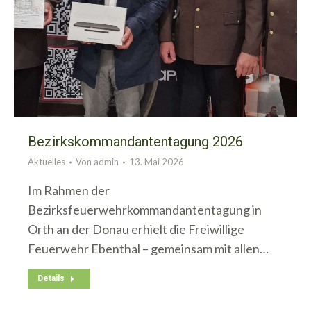
Bezirkskommandantentagung 2026
Aktuelles
Von
admin
13. Mai 2026
Im Rahmen der
Bezirksfeuerwehrkommandantentagung in
Orth an der Donau erhielt die Freiwillige
Feuerwehr Ebenthal – gemeinsam mit allen…
Details