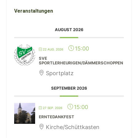
Veranstaltungen
AUGUST 2026
15:00
22 AUG. 2026
SVE
SPORTLERHEURIGEN/DÄMMERSCHOPPEN
Sportplatz
SEPTEMBER 2026
15:00
27 SEP. 2026
ERNTEDANKFEST
Kirche/Schüttkasten