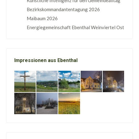
Künstliche Intelligenz für den Gemeindealltag
Bezirkskommandantentagung 2026
Maibaum 2026
Energiegemeinschaft Ebenthal Weinviertel Ost
Impressionen aus Ebenthal