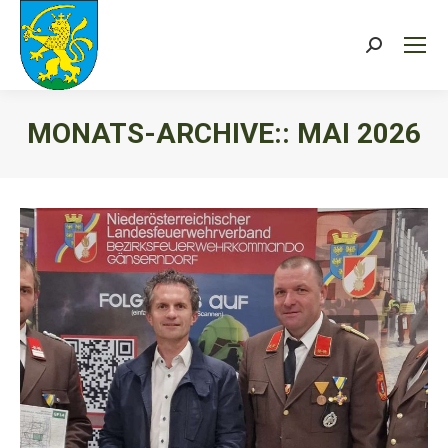
Search:
MONATS-ARCHIVE::
MAI 2026
Sie befinden sich hier: