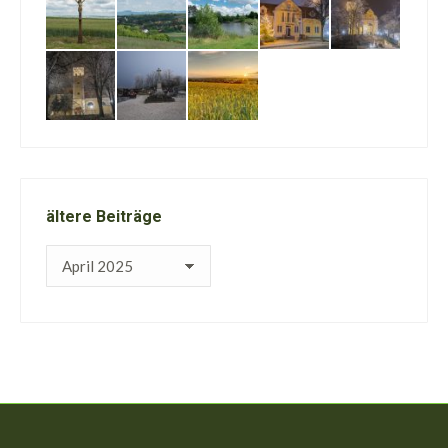
ältere Beiträge
ältere
Beiträge