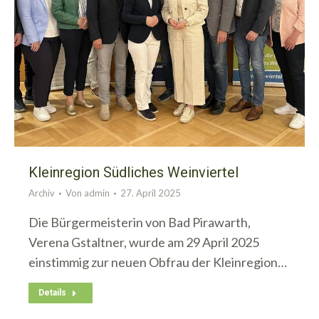
Kleinregion Südliches Weinviertel
Archiv
Von
admin
27. April 2025
Die Bürgermeisterin von Bad Pirawarth,
Verena Gstaltner, wurde am 29 April 2025
einstimmig zur neuen Obfrau der Kleinregion…
Details