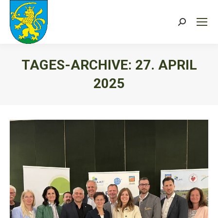
Search:
TAGES-ARCHIVE:
27. APRIL
2025
Sie befinden sich hier: