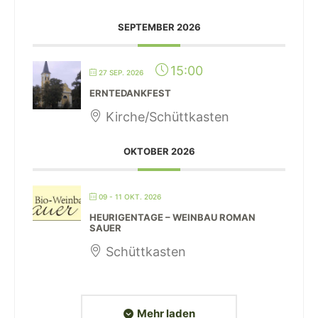
SEPTEMBER 2026
15:00
27 SEP. 2026
ERNTEDANKFEST
Kirche/Schüttkasten
OKTOBER 2026
09 - 11 OKT. 2026
HEURIGENTAGE – WEINBAU ROMAN
SAUER
Schüttkasten
Mehr laden