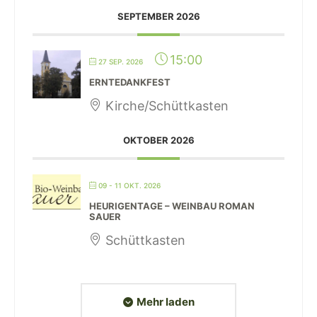
SEPTEMBER 2026
15:00
27 SEP. 2026
ERNTEDANKFEST
Kirche/Schüttkasten
OKTOBER 2026
09 - 11 OKT. 2026
HEURIGENTAGE – WEINBAU ROMAN
SAUER
Schüttkasten
Mehr laden