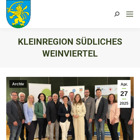
Search:
KLEINREGION SÜDLICHES
WEINVIERTEL
Sie befinden sich hier:
Archiv
Apr.
27
2025