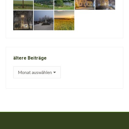
ältere Beiträge
ältere
Beiträge