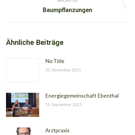
NÄCHSTES
Baumpflanzungen
Nächster
Beitrag:
Ähnliche Beiträge
No Title
30. November 2025
Energiegemeinschaft Ebenthal
15. September 2025
Arztpraxis