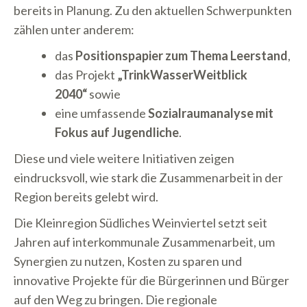
bereits in Planung. Zu den aktuellen Schwerpunkten
zählen unter anderem:
das
Positionspapier zum Thema Leerstand
,
das Projekt
„TrinkWasserWeitblick
2040“
sowie
eine umfassende
Sozialraumanalyse mit
Fokus auf Jugendliche
.
Diese und viele weitere Initiativen zeigen
eindrucksvoll, wie stark die Zusammenarbeit in der
Region bereits gelebt wird.
Die Kleinregion Südliches Weinviertel setzt seit
Jahren auf interkommunale Zusammenarbeit, um
Synergien zu nutzen, Kosten zu sparen und
innovative Projekte für die Bürgerinnen und Bürger
auf den Weg zu bringen. Die regionale