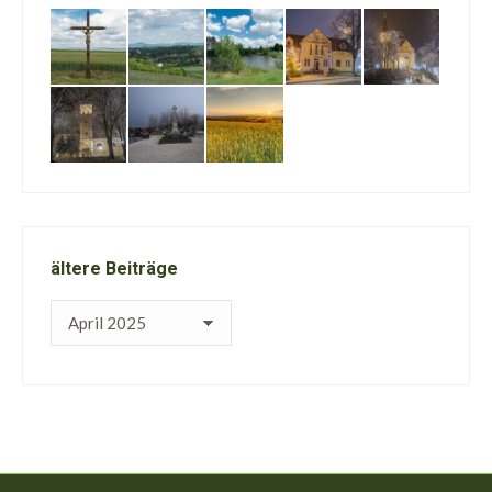
ältere Beiträge
ältere
Beiträge