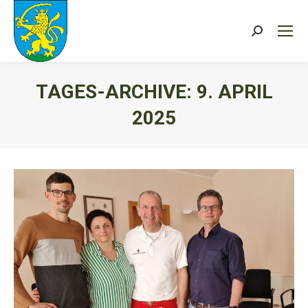
Search:
TAGES-ARCHIVE:
9. APRIL
2025
Sie befinden sich hier: