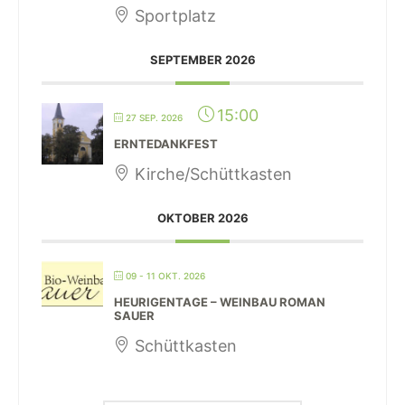
Sportplatz
SEPTEMBER 2026
15:00
27 SEP. 2026
ERNTEDANKFEST
Kirche/Schüttkasten
OKTOBER 2026
09 - 11 OKT. 2026
HEURIGENTAGE – WEINBAU ROMAN
SAUER
Schüttkasten