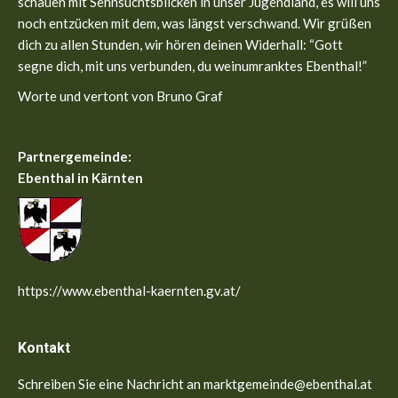
schauen mit Sehnsuchtsblicken in unser Jugendland, es will uns
noch entzücken mit dem, was längst verschwand. Wir grüßen
dich zu allen Stunden, wir hören deinen Widerhall: “Gott
segne dich, mit uns verbunden, du weinumranktes Ebenthal!”
Worte und vertont von Bruno Graf
Partnergemeinde:
Ebenthal in Kärnten
https://www.ebenthal-kaernten.gv.at/
Kontakt
Schreiben Sie eine Nachricht an marktgemeinde@ebenthal.at