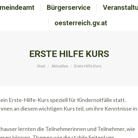
meindeamt
emeindeamt
Bürgerservice
Bürgerservice
Veranstalt
Veranstal
oesterreich.gv.at
oesterreich.gv.at
ERSTE HILFE KURS
Sie befinden sich hier:
Start
Aktuelles
Erste Hilfe Kurs
n Erste-Hilfe-Kurs speziell für Kindernotfälle statt.
hmen an diesem wichtigen Kurs teil, um ihre Kenntnisse in
.
hauser lernten die Teilnehmerinnen und Teilnehmer, wie
gieren können. Themen wie die stabile Seitenlage,