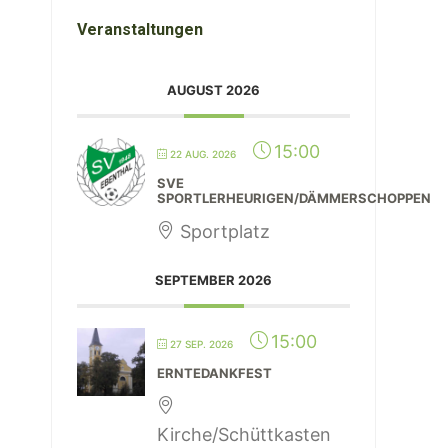
Veranstaltungen
AUGUST 2026
15:00
22 AUG. 2026
SVE
SPORTLERHEURIGEN/DÄMMERSCHOPPEN
Sportplatz
SEPTEMBER 2026
15:00
27 SEP. 2026
ERNTEDANKFEST
Kirche/Schüttkasten