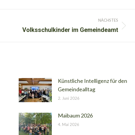
NÄCHSTES
Volksschulkinder im Gemeindeamt
Nächster
Beitrag:
Künstliche Intelligenz für den
Gemeindealltag
2. Juni 2026
Maibaum 2026
4. Mai 2026