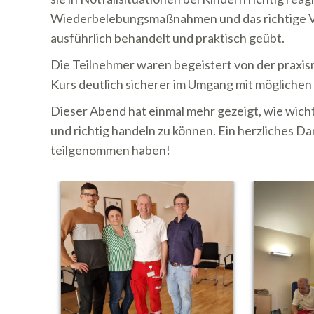
Wiederbelebungsmaßnahmen und das richtige V
ausführlich behandelt und praktisch geübt.
Die Teilnehmer waren begeistert von der praxis
Kurs deutlich sicherer im Umgang mit möglichen 
Dieser Abend hat einmal mehr gezeigt, wie wichtig
und richtig handeln zu können. Ein herzliches Da
teilgenommen haben!