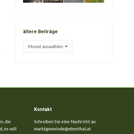
ältere Beiträge
ältere
Beiträge
Kontakt
n, die
Schreiben Sie eine Nachricht an
, es will
marktgemeinde@ebenthal.at