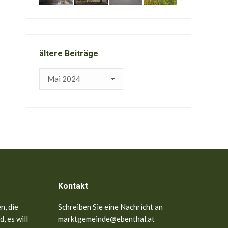
ältere Beiträge
ältere
Beiträge
Kontakt
n, die
Schreiben Sie eine Nachricht an
, es will
marktgemeinde@ebenthal.at