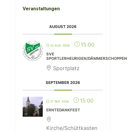
Veranstaltungen
AUGUST 2026
15:00
22 AUG. 2026
SVE
SPORTLERHEURIGEN/DÄMMERSCHOPPEN
Sportplatz
SEPTEMBER 2026
15:00
27 SEP. 2026
ERNTEDANKFEST
Kirche/Schüttkasten