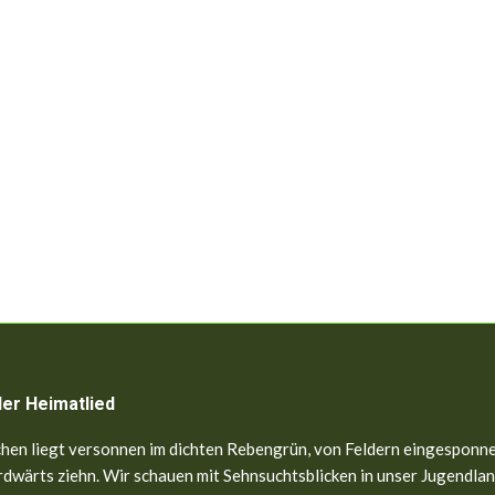
ler Heimatlied
hen liegt versonnen im dichten Rebengrün, von Feldern eingesponne
dwärts ziehn. Wir schauen mit Sehnsuchtsblicken in unser Jugendland