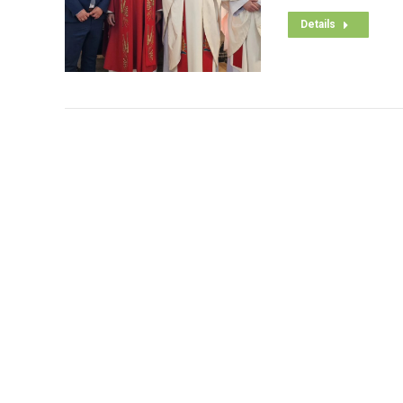
Details