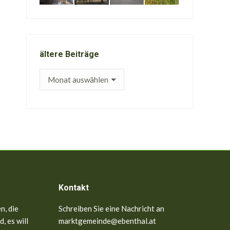
ältere Beiträge
ältere
Beiträge
Kontakt
n, die
Schreiben Sie eine Nachricht an
, es will
marktgemeinde@ebenthal.at