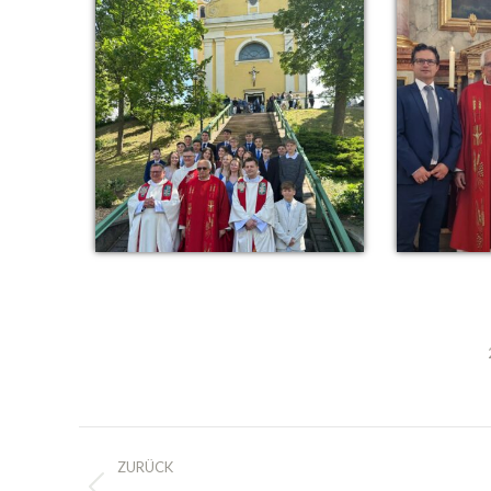
Kommentarnavigation
ZURÜCK