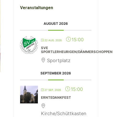
Veranstaltungen
AUGUST 2026
15:00
22 AUG. 2026
SVE
SPORTLERHEURIGEN/DÄMMERSCHOPPEN
Sportplatz
SEPTEMBER 2026
15:00
27 SEP. 2026
n
ERNTEDANKFEST
Kirche/Schüttkasten