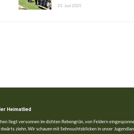
23. Juni 2025
ler Heimatlied
hen liegt versonnen im dichten Rebengrün, von Feldern eingesponne
dwärts ziehn. Wir schauen mit Sehnsuchtsblicken in unser Jugendland