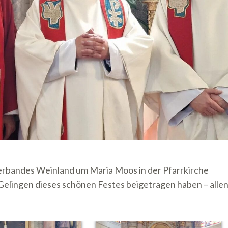
erbandes Weinland um Maria Moos in der Pfarrkirche
m Gelingen dieses schönen Festes beigetragen haben – alle