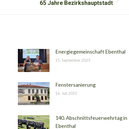
65 Jahre Bezirkshauptstadt
Nächster
Beitrag:
Energiegemeinschaft Ebenthal
15. September 2025
Fenstersanierung
16. Juli 2025
140. Abschnittsfeuerwehrtag in
Ebenthal