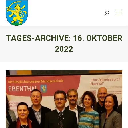
Search:
TAGES-ARCHIVE:
16. OKTOBER
2022
Sie befinden sich hier: