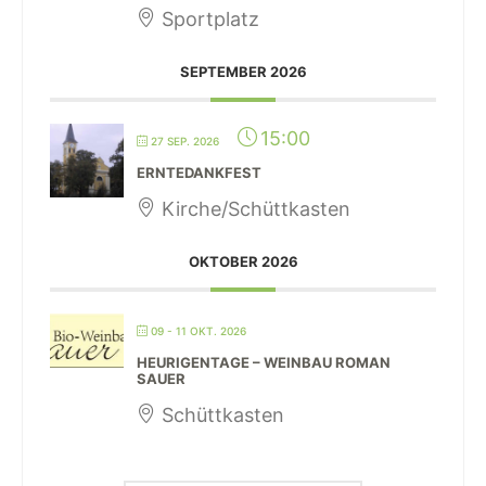
Sportplatz
SEPTEMBER 2026
15:00
27 SEP. 2026
ERNTEDANKFEST
Kirche/Schüttkasten
OKTOBER 2026
09 - 11 OKT. 2026
HEURIGENTAGE – WEINBAU ROMAN
SAUER
Schüttkasten