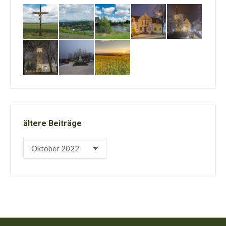
ältere Beiträge
ältere
Beiträge