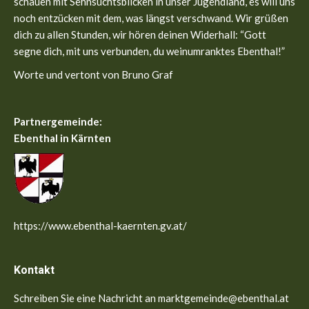
schauen mit Sehnsuchtsblicken in unser Jugendland, es will uns
noch entzücken mit dem, was längst verschwand. Wir grüßen
dich zu allen Stunden, wir hören deinen Widerhall: “Gott
segne dich, mit uns verbunden, du weinumranktes Ebenthal!”
Worte und vertont von Bruno Graf
Partnergemeinde:
Ebenthal in Kärnten
https://www.ebenthal-kaernten.gv.at/
Kontakt
Schreiben Sie eine Nachricht an marktgemeinde@ebenthal.at