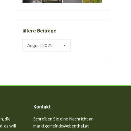
ältere Beiträge
ältere
Beiträge
Kontakt
n, die
Schreiben Sie eine Nachricht an
, es will
marktgemeinde@ebenthal.at