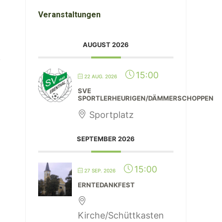
Veranstaltungen
AUGUST 2026
15:00
22 AUG. 2026
SVE
SPORTLERHEURIGEN/DÄMMERSCHOPPEN
Sportplatz
SEPTEMBER 2026
15:00
27 SEP. 2026
ERNTEDANKFEST
Kirche/Schüttkasten