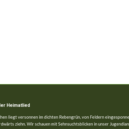
ler Heimatlied
hen liegt versonnen im dichten Rebengrün, von Feldern eingesponne
dwärts ziehn. Wir schauen mit Sehnsuchtsblicken in unser Jugendland