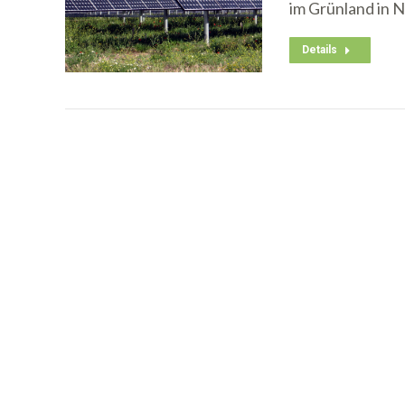
im Grünland in 
Details