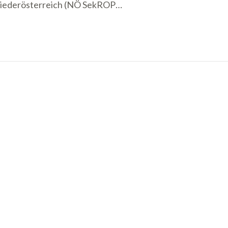
Niederösterreich (NÖ SekROP…