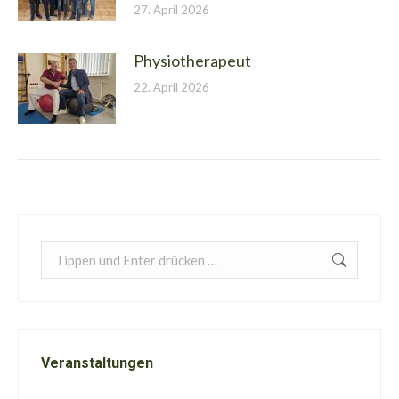
27. April 2026
Physiotherapeut
22. April 2026
Search:
Veranstaltungen