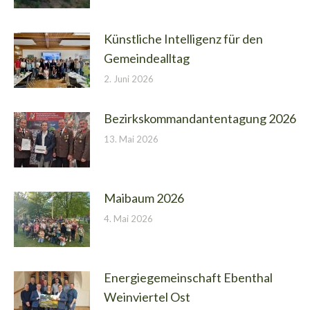
Künstliche Intelligenz für den
Gemeindealltag
2. Juni 2026
Bezirkskommandantentagung 2026
13. Mai 2026
Maibaum 2026
4. Mai 2026
Energiegemeinschaft Ebenthal
Weinviertel Ost