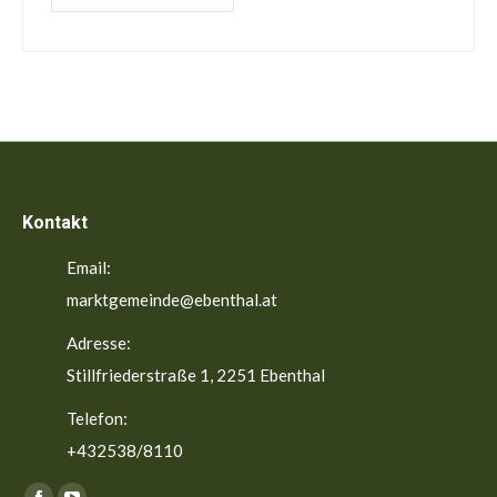
Beiträge
Kontakt
Email:
marktgemeinde@ebenthal.at
Adresse:
Stillfriederstraße 1, 2251 Ebenthal
Telefon:
+432538/8110
Finden Sie uns auf: