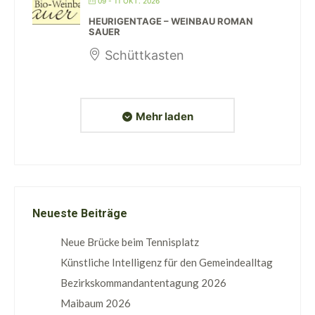
09 - 11 OKT. 2026
HEURIGENTAGE – WEINBAU ROMAN
SAUER
Schüttkasten
Mehr laden
Neueste Beiträge
Neue Brücke beim Tennisplatz
Künstliche Intelligenz für den Gemeindealltag
Bezirkskommandantentagung 2026
Maibaum 2026