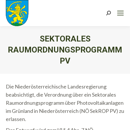
Search:
SEKTORALES
RAUMORDNUNGSPROGRAMM
PV
Sie befinden sich hier:
Die Niederösterreichische Landesregierung
beabsichtigt, die Verordnung über ein Sektorales
Raumordnungsprogramm über Photovoltaikanlagen
im Grünland in Niederösterreich (NÖ SekROP PV) zu
erlassen.