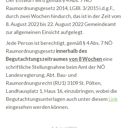
Der Entwurf wird gemäß § 4 Abs. 7 NÖ
Raumordnungsgesetz 2014, LGBl. 3/2015 i.d.g.F.,
durch zwei Wochen hindurch, das ist in der Zeit vom
8. August 2022 bis 22. August 2022 Gemeindeamt
zur allgemeinen Einsicht aufgelegt.
Jede Person ist berechtigt, gemäß § 4 Abs. 7 NÖ
Raumordnungsgesetz
innerhalb des
Begutachtungszeitraumes
von 8 Wochen
eine
schriftliche Stellungnahme beim Amt der NÖ
Landesregierung, Abt. Bau- und
Raumordnungsrecht (RU1) 3109 St. Pölten,
Landhausplatz 1, Haus 16, einzubringen, wobei die
Begutachtungsunterlagen auch unter diesem
Link
eingesehen werden können.