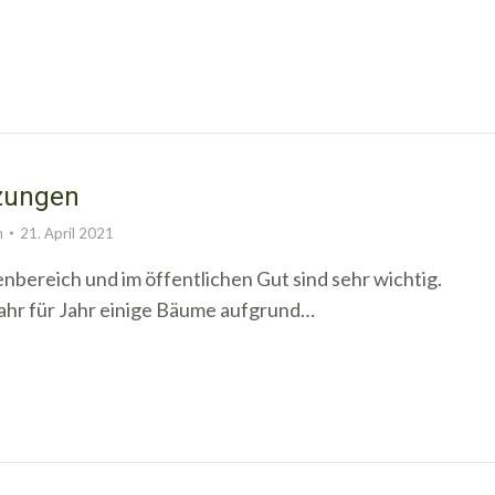
zungen
n
21. April 2021
bereich und im öffentlichen Gut sind sehr wichtig.
ahr für Jahr einige Bäume aufgrund…