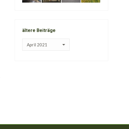
ältere Beiträge
ältere
Beiträge