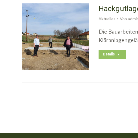
Hackgutlag
Aktuelles
Von
admi
Die Bauarbeiten
Kläranlagengelän
Details