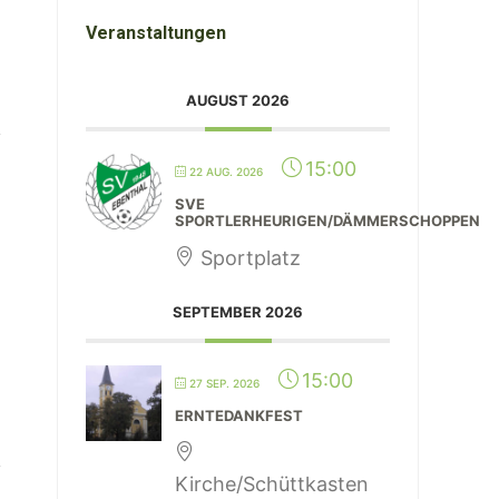
Veranstaltungen
AUGUST 2026
15:00
22 AUG. 2026
SVE
SPORTLERHEURIGEN/DÄMMERSCHOPPEN
Sportplatz
SEPTEMBER 2026
15:00
27 SEP. 2026
ERNTEDANKFEST
Kirche/Schüttkasten