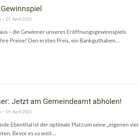
 Gewinnspiel
n
21. April 2021
 aus – die Gewinner unseres Eröffnungsgewinnspiels
ihre Preise! Den ersten Preis, ein Bankguthaben…
er: Jetzt am Gemeindeamt abholen!
n
19. April 2021
e Ebenthal ist der optimale Platz um seine „eigenen vier
hten. Bevor es so weit…