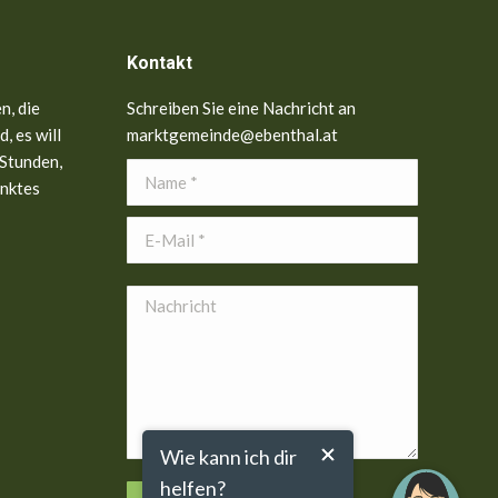
Kontakt
n, die
Schreiben Sie eine Nachricht an
, es will
marktgemeinde@ebenthal.at
 Stunden,
Name *
anktes
E-Mail *
Nachricht
Wie kann ich dir
helfen?