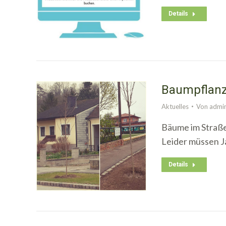
Details
Baumpflan
Aktuelles
Von
admi
Bäume im Straßen
Leider müssen J
Details