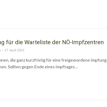
ng für die Warteliste der NÖ-Impfzentren
n
17. April 2021
sonen, die ganz kurzfristig für eine freigewordene Impfung
nen. Sollten gegen Ende eines Impftages…