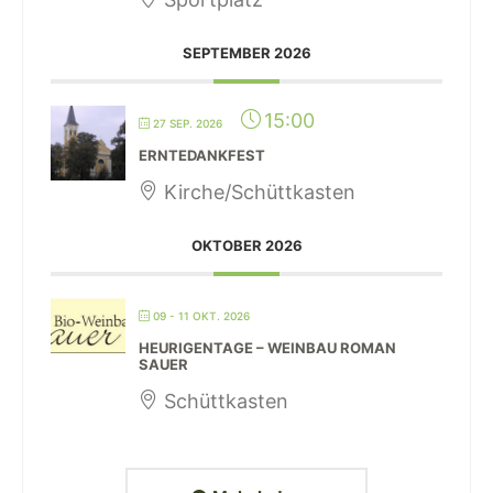
SEPTEMBER 2026
15:00
27 SEP. 2026
ERNTEDANKFEST
Kirche/Schüttkasten
OKTOBER 2026
09 - 11 OKT. 2026
HEURIGENTAGE – WEINBAU ROMAN
SAUER
Schüttkasten