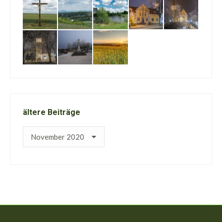
ältere Beiträge
ältere
Beiträge