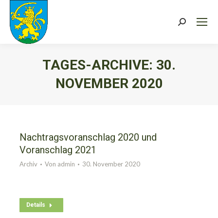
Search:
TAGES-ARCHIVE:
30.
NOVEMBER 2020
Sie befinden sich hier:
Nachtragsvoranschlag 2020 und
Voranschlag 2021
Archiv
Von
admin
30. November 2020
Details