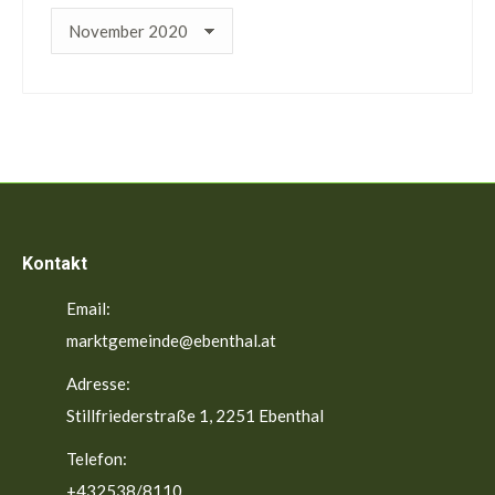
ältere
Beiträge
Kontakt
Email:
marktgemeinde@ebenthal.at
Adresse:
Stillfriederstraße 1, 2251 Ebenthal
Telefon:
+432538/8110