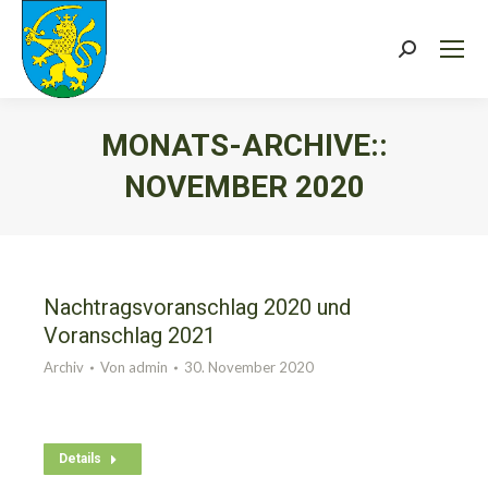
Search:
MONATS-ARCHIVE::
NOVEMBER 2020
Sie befinden sich hier:
Nachtragsvoranschlag 2020 und
Voranschlag 2021
Archiv
Von
admin
30. November 2020
Details