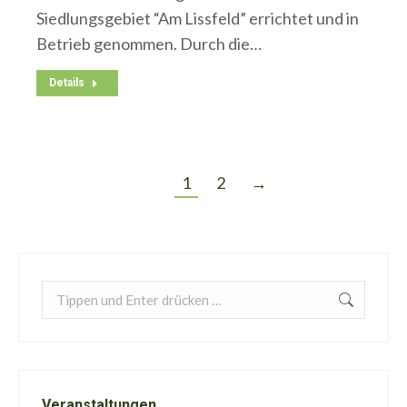
Siedlungsgebiet “Am Lissfeld” errichtet und in
Betrieb genommen. Durch die…
Details
1
2
→
Search:
Veranstaltungen