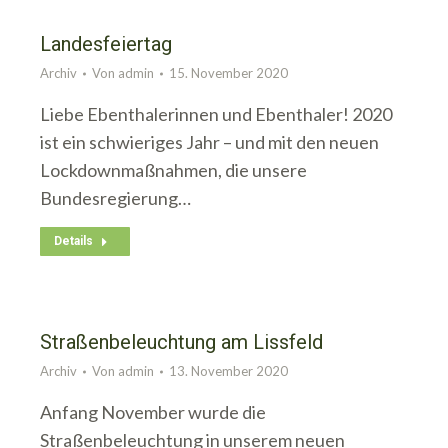
Landesfeiertag
Archiv
Von
admin
15. November 2020
Liebe Ebenthalerinnen und Ebenthaler! 2020
ist ein schwieriges Jahr – und mit den neuen
Lockdownmaßnahmen, die unsere
Bundesregierung…
Details
Straßenbeleuchtung am Lissfeld
Archiv
Von
admin
13. November 2020
Anfang November wurde die
Straßenbeleuchtung in unserem neuen