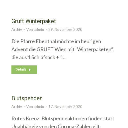
Gruft Winterpaket
Archiv
Von
admin
29. November 2020
Die Pfarre Ebenthal möchte im heurigen
Advent die GRUFT Wien mit ¨Winterpaketen“,
die aus 1 Schlafsack + 1…
Details
Blutspenden
Archiv
Von
admin
17. November 2020
Rotes Kreuz: Blutspendeaktionen finden statt
Unabhängig von den Corona-Zahlen gilt: