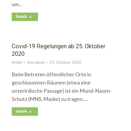
um…
Details
Covid-19 Regelungen ab 25. Oktober
2020
Archiv
Von
admin
27. Oktober 2020
Beim Betreten öffentlicher Orte in
geschlossenen Räumen (etwa eine
unterirdische Passage) ist ein Mund-Nasen-
Schutz (MNS, Maske) zu tragen,…
Details