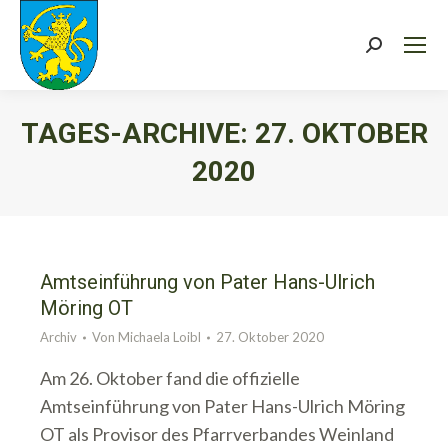
Search:
TAGES-ARCHIVE:
27. OKTOBER
2020
Sie befinden sich hier:
Amtseinführung von Pater Hans-Ulrich
Möring OT
Archiv
Von
Michaela Loibl
27. Oktober 2020
Am 26. Oktober fand die offizielle
Amtseinführung von Pater Hans-Ulrich Möring
OT als Provisor des Pfarrverbandes Weinland