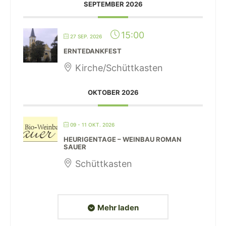
SEPTEMBER 2026
15:00
27 SEP. 2026
ERNTEDANKFEST
Kirche/Schüttkasten
OKTOBER 2026
09 - 11 OKT. 2026
HEURIGENTAGE – WEINBAU ROMAN
SAUER
Schüttkasten
Mehr laden