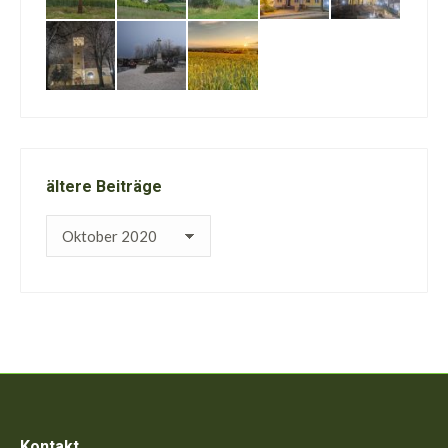
ältere Beiträge
ältere
Beiträge
Kontakt