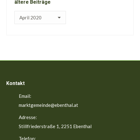
ältere Beiträge
ältere
Beiträge
Kontakt
Email:
marktgemeinde@ebenthal.at
Adresse:
Stillfriederstraße 1, 2251 Ebenthal
Telefon: