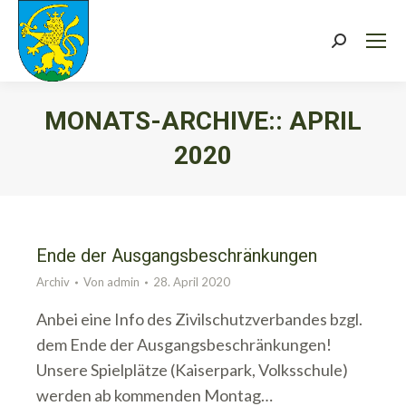
Search:
MONATS-ARCHIVE::
APRIL
2020
Sie befinden sich hier:
Ende der Ausgangsbeschränkungen
Archiv
Von
admin
28. April 2020
Anbei eine Info des Zivilschutzverbandes bzgl.
dem Ende der Ausgangsbeschränkungen!
Unsere Spielplätze (Kaiserpark, Volksschule)
werden ab kommenden Montag…