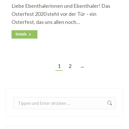
Liebe Ebenthalerinnen und Ebenthaler! Das
Osterfest 2020 steht vor der Tür – ein
Osterfest, das uns allen noch…
Details
1
2
→
Search: