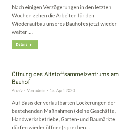
Nach einigen Verzögerungen in den letzten
Wochen gehen die Arbeiten für den
Wiederaufbau unseres Bauhofes jetzt wieder
weiter!…
Details
Öffnung des Altstoffsammelzentrums am
Bauhof
Archiv
Von
admin
15. April 2020
Auf Basis der verlautbarten Lockerungen der
bestehenden Maßnahmen (kleine Geschäfte,
Handwerksbetriebe, Garten- und Baumärkte
dürfen wieder öffnen) sprechen…