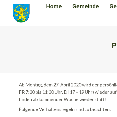
Home
Home
Gemeinde
Gemeinde
Ge
G
P
Ab Montag, dem 27. April 2020 wird der persön
FR 7:30 bis 11:30 Uhr, DI 17 – 19 Uhr) wieder
finden ab kommender Woche wieder statt!
Folgende Verhaltensregeln sind zu beachten: