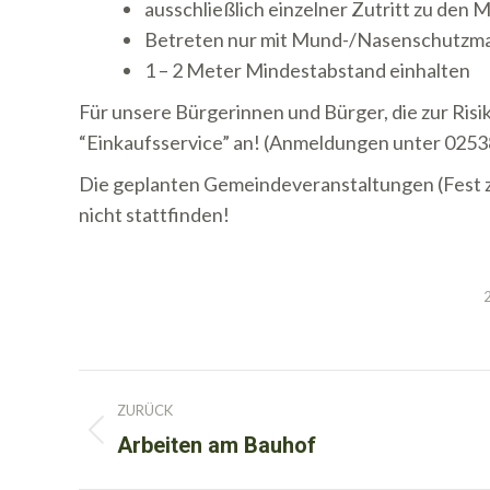
ausschließlich einzelner Zutritt zu den 
Betreten nur mit Mund-/Nasenschutzm
1 – 2 Meter Mindestabstand einhalten
Für unsere Bürgerinnen und Bürger, die zur Ris
“Einkaufsservice” an! (Anmeldungen unter 0253
Die geplanten Gemeindeveranstaltungen (Fest 
nicht stattfinden!
Kommentarnavigation
ZURÜCK
Arbeiten am Bauhof
Vorheriger
Beitrag: