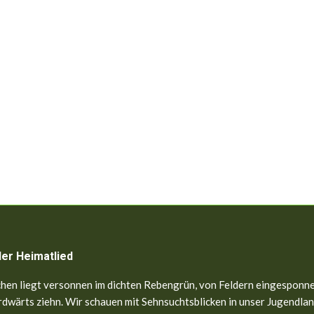
ler Heimatlied
hen liegt versonnen im dichten Rebengrün, von Feldern eingesponne
dwärts ziehn. Wir schauen mit Sehnsuchtsblicken in unser Jugendland