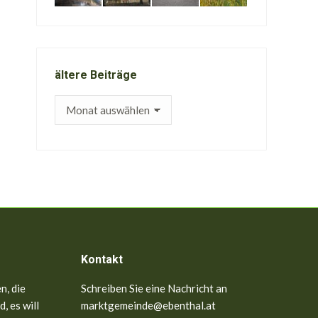
ältere Beiträge
ältere
Beiträge
Kontakt
n, die
Schreiben Sie eine Nachricht an
, es will
marktgemeinde@ebenthal.at