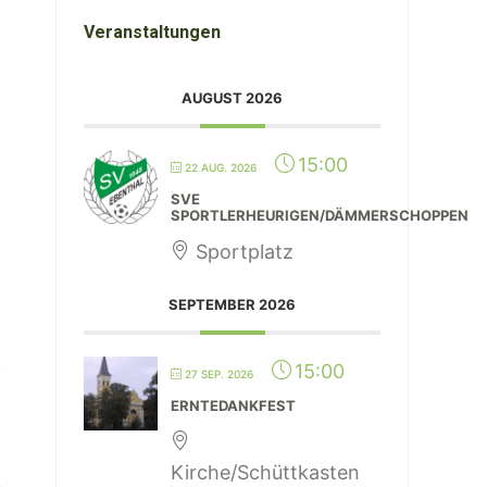
Veranstaltungen
AUGUST 2026
15:00
22 AUG. 2026
SVE
SPORTLERHEURIGEN/DÄMMERSCHOPPEN
Sportplatz
SEPTEMBER 2026
15:00
27 SEP. 2026
ERNTEDANKFEST
Kirche/Schüttkasten