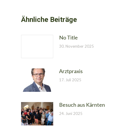
Ähnliche Beiträge
No Title
30. November 2025
Arztpraxis
17. Juli 2025
Besuch aus Kärnten
24. Juni 2025