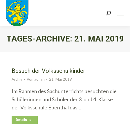
Search:
TAGES-ARCHIVE:
21. MAI 2019
Sie befinden sich hier:
Besuch der Volksschulkinder
Archiv
Von
admin
21. Mai 2019
Im Rahmen des Sachunterrichts besuchten die
Schülerinnen und Schüler der 3. und 4. Klasse
der Volksschule Ebenthal das…
Details