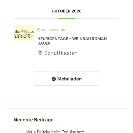
OKTOBER 2026
09 - 11 OKT. 2026
HEURIGENTAGE – WEINBAU ROMAN
SAUER
Schüttkasten
Mehr laden
Neueste Beiträge
Neue Brücke beim Tennisplatz