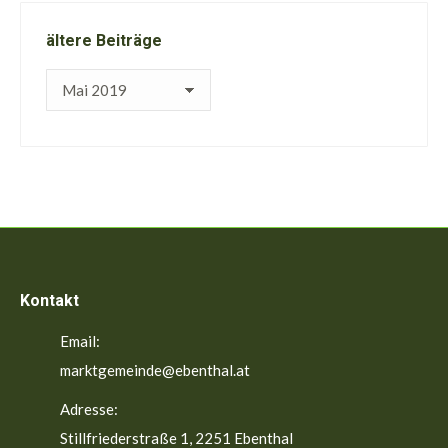
ältere Beiträge
ältere
Beiträge
Kontakt
Email:
marktgemeinde@ebenthal.at
Adresse:
Stillfriederstraße 1, 2251 Ebenthal