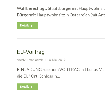
Wahlberechtigt: Staatsbürgermit Hauptwohnsitz
Bürgermit Hauptwohnsitz in Österreich (mit An
Details
EU-Vortrag
Archiv
Von
admin
10. Mai 2019
EINLADUNG zu einem VORTRAG mit Lukas Mandl
die EU“ Ort: Schloss in…
Details