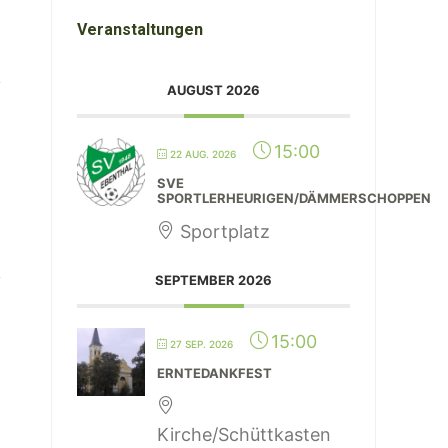
Veranstaltungen
AUGUST 2026
15:00
22 AUG. 2026
SVE
SPORTLERHEURIGEN/DÄMMERSCHOPPEN
Sportplatz
SEPTEMBER 2026
15:00
27 SEP. 2026
ERNTEDANKFEST
Kirche/Schüttkasten