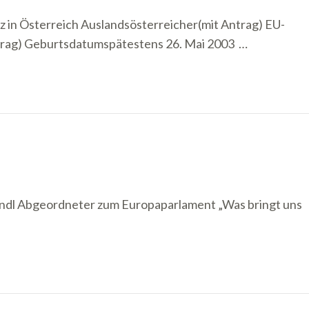
 in Österreich Auslandsösterreicher(mit Antrag) EU-
trag) Geburtsdatumspätestens 26. Mai 2003 …
 Abgeordneter zum Europaparlament „Was bringt uns