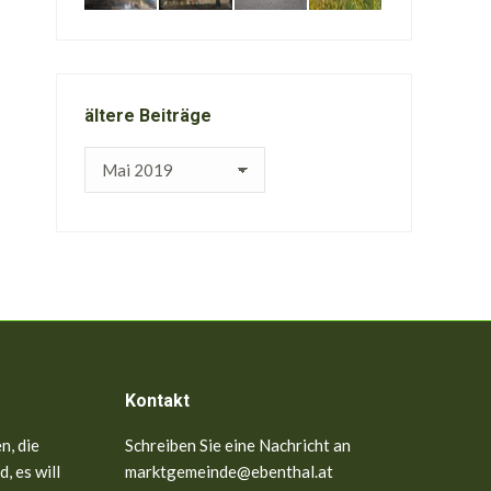
ältere Beiträge
ältere
Beiträge
Kontakt
n, die
Schreiben Sie eine Nachricht an
, es will
marktgemeinde@ebenthal.at