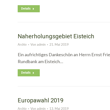
Details
Naherholungsgebiet Eisteich
Archiv
Von
admin
21. Mai 2019
Ein aufrichtiges Dankeschön an Herrn Ernst Fried
Rundbank am Eisteich…
Details
Europawahl 2019
Archiv
Von
admin
13. Mai 2019