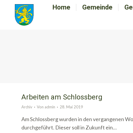
Home
Home
Gemeinde
Gemeinde
Ge
G
Arbeiten am Schlossberg
Archiv
Von
admin
28. Mai 2019
Am Schlossberg wurden in den vergangenen Wo
durchgeführt. Dieser soll in Zukunft ein…