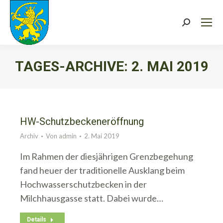
Search:
TAGES-ARCHIVE:
2. MAI 2019
Sie befinden sich hier:
HW-Schutzbeckeneröffnung
Archiv
Von
admin
2. Mai 2019
Im Rahmen der diesjährigen Grenzbegehung
fand heuer der traditionelle Ausklang beim
Hochwasserschutzbecken in der
Milchhausgasse statt. Dabei wurde…
Details