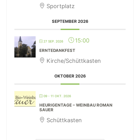
Sportplatz
SEPTEMBER 2026
15:00
27 SEP. 2026
ERNTEDANKFEST
Kirche/Schüttkasten
OKTOBER 2026
09 - 11 OKT. 2026
HEURIGENTAGE – WEINBAU ROMAN
SAUER
Schüttkasten