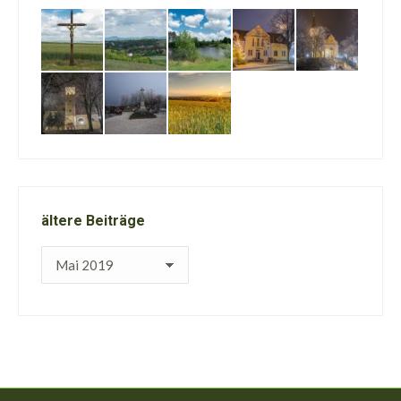
ältere Beiträge
ältere
Beiträge