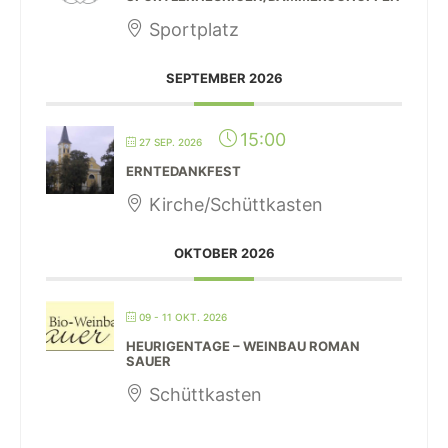
Sportplatz
SEPTEMBER 2026
15:00
27 SEP. 2026
ERNTEDANKFEST
Kirche/Schüttkasten
OKTOBER 2026
09 - 11 OKT. 2026
HEURIGENTAGE – WEINBAU ROMAN
SAUER
Schüttkasten