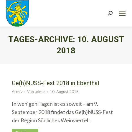
Search:
TAGES-ARCHIVE:
10. AUGUST
2018
Sie befinden sich hier:
Ge(h)NUSS-Fest 2018 in Ebenthal
Archiv
Von
admin
10. August 2018
In wenigen Tagen ist es soweit – am 9.
September 2018 findet das Ge(h)NUSS-Fest
der Region Südliches Weinviertel…