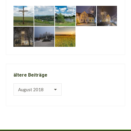
ältere Beiträge
ältere
Beiträge