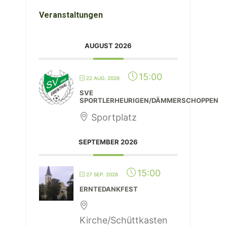
Veranstaltungen
AUGUST 2026
15:00
22 AUG. 2026
SVE
SPORTLERHEURIGEN/DÄMMERSCHOPPEN
Sportplatz
SEPTEMBER 2026
15:00
27 SEP. 2026
ERNTEDANKFEST
Kirche/Schüttkasten