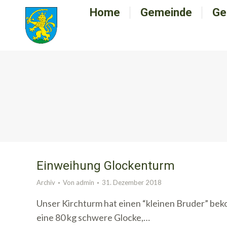
Home
Home
Gemeinde
Gemeinde
Ge
G
Einweihung Glockenturm
Archiv
Von
admin
31. Dezember 2018
Unser Kirchturm hat einen “kleinen Bruder” bek
eine 80 kg schwere Glocke,…