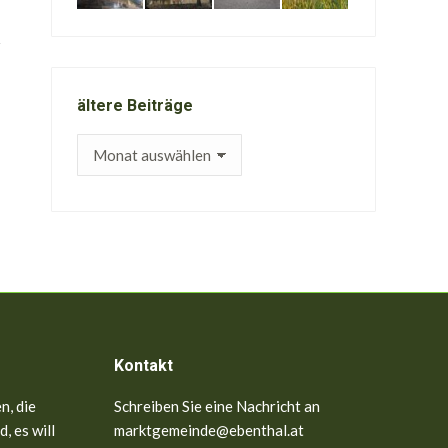
ältere Beiträge
ältere
Beiträge
Kontakt
n, die
Schreiben Sie eine Nachricht an
, es will
marktgemeinde@ebenthal.at