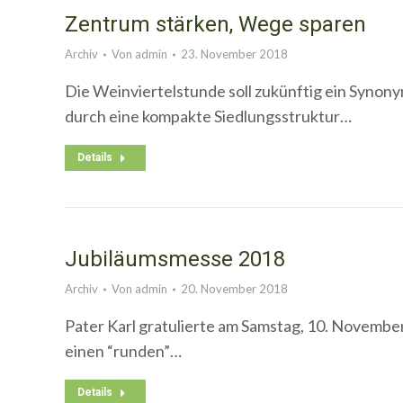
Zentrum stärken, Wege sparen
Archiv
Von
admin
23. November 2018
Die Weinviertelstunde soll zukünftig ein Synonym
durch eine kompakte Siedlungsstruktur…
Details
Jubiläumsmesse 2018
Archiv
Von
admin
20. November 2018
Pater Karl gratulierte am Samstag, 10. November
einen “runden”…
Details