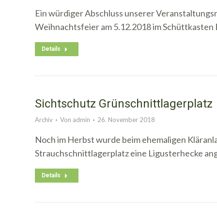
Ein würdiger Abschluss unserer Veranstaltungsr
Weihnachtsfeier am 5.12.2018 im Schüttkasten
Details
Sichtschutz Grünschnittlagerplatz
Archiv
Von
admin
26. November 2018
Noch im Herbst wurde beim ehemaligen Kläranl
Strauchschnittlagerplatz eine Ligusterhecke an
Details