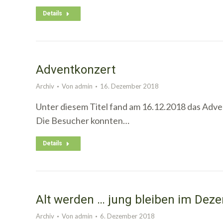
Details
Adventkonzert
Archiv
Von
admin
16. Dezember 2018
Unter diesem Titel fand am 16.12.2018 das Adven
Die Besucher konnten…
Details
Alt werden … jung bleiben im Dez
Archiv
Von
admin
6. Dezember 2018