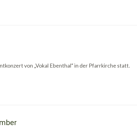
tkonzert von „Vokal Ebenthal“ in der Pfarrkirche statt.
ember