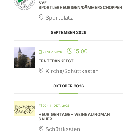
SVE
SPORTLERHEURIGEN/DÄMMERSCHOPPEN
Sportplatz
SEPTEMBER 2026
15:00
27 SEP. 2026
ERNTEDANKFEST
Kirche/Schüttkasten
OKTOBER 2026
09 - 11 OKT. 2026
HEURIGENTAGE – WEINBAU ROMAN
SAUER
Schüttkasten