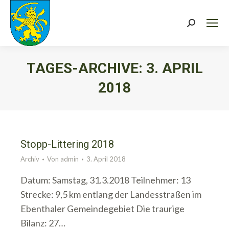
Search:
TAGES-ARCHIVE:
3. APRIL
2018
Sie befinden sich hier:
Stopp-Littering 2018
Archiv
Von
admin
3. April 2018
Datum: Samstag, 31.3.2018 Teilnehmer: 13
Strecke: 9,5 km entlang der Landesstraßen im
Ebenthaler Gemeindegebiet Die traurige
Bilanz: 27…