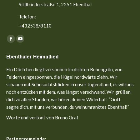
Stillfriederstraße 1, 2251 Ebenthal
Telefon:
+432538/8110
Finden Sie uns auf:
Facebook
YouTube
page
page
Ebenthaler Heimatlied
opens
opens
in
in
Ein Dörfchen liegt versonnen im dichten Rebengrün, von
new
new
Feldern eingesponnen, die Hügel nordwärts ziehn. Wir
window
window
schauen mit Sehnsuchtsblicken in unser Jugendland, es will uns
noch entzücken mit dem, was längst verschwand. Wir grüßen
dich zu allen Stunden, wir hören deinen Widerhall: “Gott
segne dich, mit uns verbunden, du weinumranktes Ebenthal!”
Worte und vertont von Bruno Graf
Partnergemeinde: