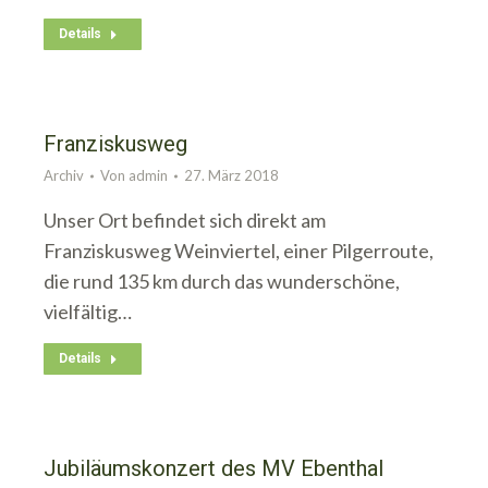
Details
Franziskusweg
Archiv
Von
admin
27. März 2018
Unser Ort befindet sich direkt am
Franziskusweg Weinviertel, einer Pilgerroute,
die rund 135 km durch das wunderschöne,
vielfältig…
Details
Jubiläumskonzert des MV Ebenthal