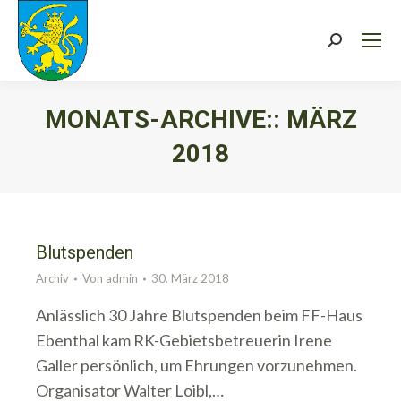
Search:
MONATS-ARCHIVE::
MÄRZ
2018
Sie befinden sich hier:
Blutspenden
Archiv
Von
admin
30. März 2018
Anlässlich 30 Jahre Blutspenden beim FF-Haus
Ebenthal kam RK-Gebietsbetreuerin Irene
Galler persönlich, um Ehrungen vorzunehmen.
Organisator Walter Loibl,…