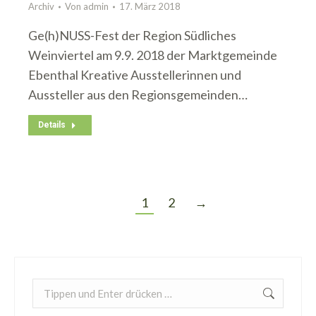
Archiv
Von
admin
17. März 2018
Ge(h)NUSS-Fest der Region Südliches
Weinviertel am 9.9. 2018 der Marktgemeinde
Ebenthal Kreative Ausstellerinnen und
Aussteller aus den Regionsgemeinden…
Details
1
2
→
Search: