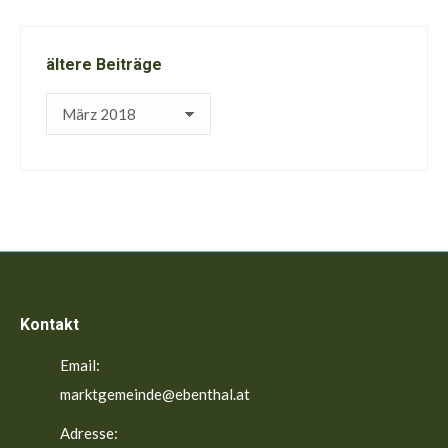
ältere Beiträge
ältere
Beiträge
Kontakt
Email:
marktgemeinde@ebenthal.at
Adresse: