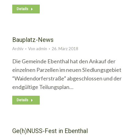
Details
Bauplatz-News
Archiv
Von
admin
26. März 2018
Die Gemeinde Ebenthal hat den Ankauf der
einzelnen Parzellen im neuen SIedlungsgebiet
“Waidendorferstraße” abgeschlossen und der
endgültige Teilungsplan…
Details
Ge(h)NUSS-Fest in Ebenthal