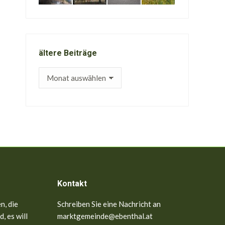
ältere Beiträge
ältere
Beiträge
Kontakt
n, die
Schreiben Sie eine Nachricht an
, es will
marktgemeinde@ebenthal.at