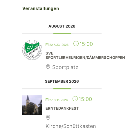
Veranstaltungen
AUGUST 2026
15:00
22 AUG. 2026
SVE
SPORTLERHEURIGEN/DÄMMERSCHOPPEN
Sportplatz
SEPTEMBER 2026
15:00
27 SEP. 2026
ERNTEDANKFEST
Kirche/Schüttkasten