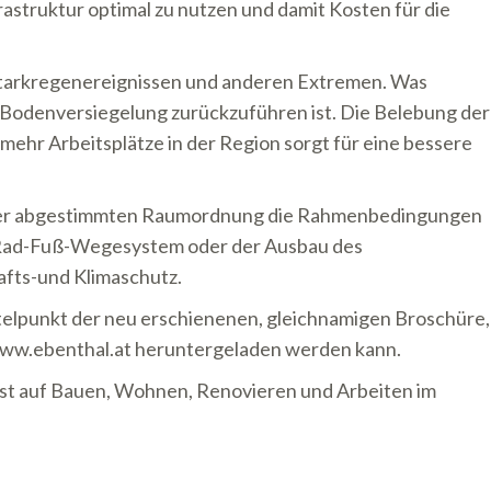
struktur optimal zu nutzen und damit Kosten für die
Starkregenereignissen und anderen Extremen. Was
Bodenversiegelung zurückzuführen ist. Die Belebung der
ehr Arbeitsplätze in der Region sorgt für eine bessere
iner abgestimmten Raumordnung die Rahmenbedingungen
es Rad-Fuß-Wegesystem oder der Ausbau des
fts-und Klimaschutz.
telpunkt der neu erschienenen, gleichnamigen Broschüre,
 www.ebenthal.at heruntergeladen werden kann.
ust auf Bauen, Wohnen, Renovieren und Arbeiten im