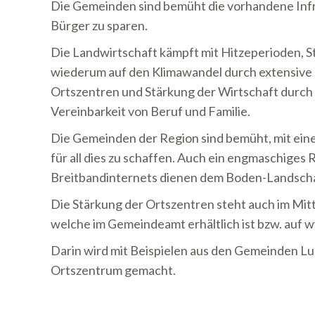
Die Gemeinden sind bemüht die vorhandene Infra
Bürger zu sparen.
Die Landwirtschaft kämpft mit Hitzeperioden, 
wiederum auf den Klimawandel durch extensive 
Ortszentren und Stärkung der Wirtschaft durch m
Vereinbarkeit von Beruf und Familie.
Die Gemeinden der Region sind bemüht, mit e
für all dies zu schaffen. Auch ein engmaschig
Breitbandinternets dienen dem Boden-Landscha
Die Stärkung der Ortszentren steht auch im Mit
welche im Gemeindeamt erhältlich ist bzw. auf
Darin wird mit Beispielen aus den Gemeinden L
Ortszentrum gemacht.