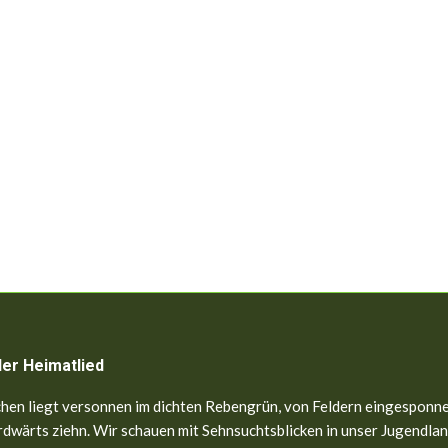
ler Heimatlied
hen liegt versonnen im dichten Rebengrün, von Feldern eingesponne
dwärts ziehn. Wir schauen mit Sehnsuchtsblicken in unser Jugendland