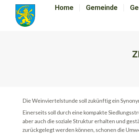
Home
Home
Gemeinde
Gemeinde
Ge
G
Z
Die Weinviertelstunde soll zukünftig ein Synonym
Einerseits soll durch eine kompakte Siedlungsst
aber auch die soziale Struktur erhalten und ges
zurückgelegt werden können, schonen die Umwe