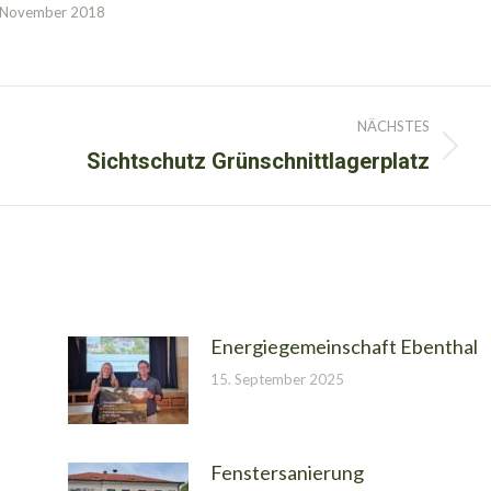
 November 2018
NÄCHSTES
Sichtschutz Grünschnittlagerplatz
Nächster
Beitrag:
Energiegemeinschaft Ebenthal
15. September 2025
Fenstersanierung