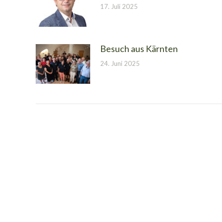
17. Juli 2025
Besuch aus Kärnten
24. Juni 2025