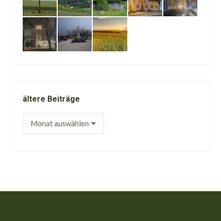
ältere Beiträge
ältere
Beiträge