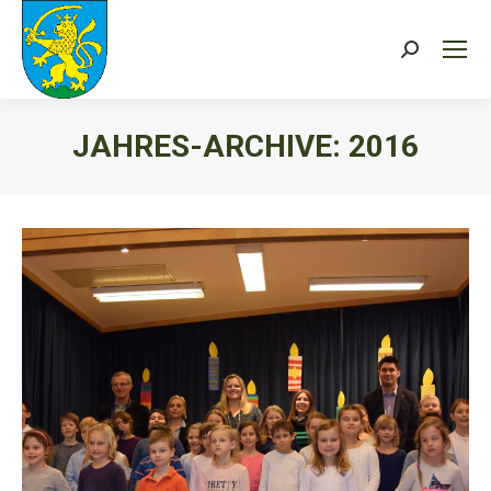
Search:
JAHRES-ARCHIVE:
2016
Sie befinden sich hier: