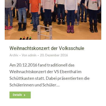
Weihnachtskonzert der Volksschule
Archiv
Von
admin
20. Dezember 2016
Am 20.12.2016 fand traditionell das
Weihnachtskonzert der VS Ebenthal im
Schüttkasten statt. Dabei präsentierten die
Schülerinnen und Schüler…
Details