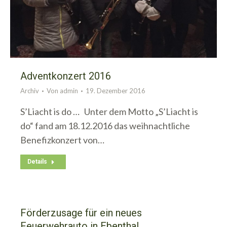
Adventkonzert 2016
Archiv
Von
admin
19. Dezember 2016
S’Liacht is do … Unter dem Motto „S’Liacht is
do“ fand am 18.12.2016 das weihnachtliche
Benefizkonzert von…
Details
Förderzusage für ein neues
Feuerwehrauto in Ebenthal