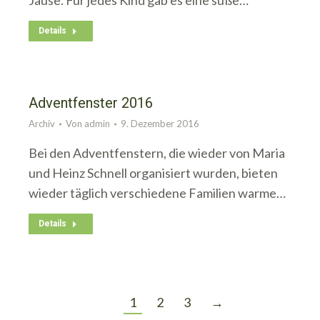
Jause. Für jedes Kind gab es eine süße…
Details
Adventfenster 2016
Archiv
Von
admin
9. Dezember 2016
Bei den Adventfenstern, die wieder von Maria
und Heinz Schnell organisiert wurden, bieten
wieder täglich verschiedene Familien warme…
Details
1
2
3
→