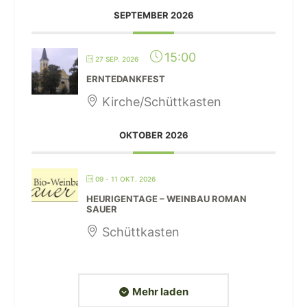
SEPTEMBER 2026
15:00
27 SEP. 2026
ERNTEDANKFEST
Kirche/Schüttkasten
OKTOBER 2026
09 - 11 OKT. 2026
HEURIGENTAGE – WEINBAU ROMAN
SAUER
Schüttkasten
Mehr laden