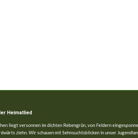
ler Heimatlied
hen liegt versonnen im dichten Rebengrün, von Feldern eingesponne
dwärts ziehn. Wir schauen mit Sehnsuchtsblicken in unser Jugendland