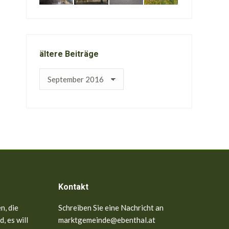
ältere Beiträge
ältere
Beiträge
Kontakt
n, die
Schreiben Sie eine Nachricht an
, es will
marktgemeinde@ebenthal.at