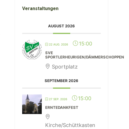
Veranstaltungen
AUGUST 2026
15:00
22 AUG. 2026
SVE
SPORTLERHEURIGEN/DÄMMERSCHOPPEN
Sportplatz
SEPTEMBER 2026
15:00
27 SEP. 2026
ERNTEDANKFEST
Kirche/Schüttkasten