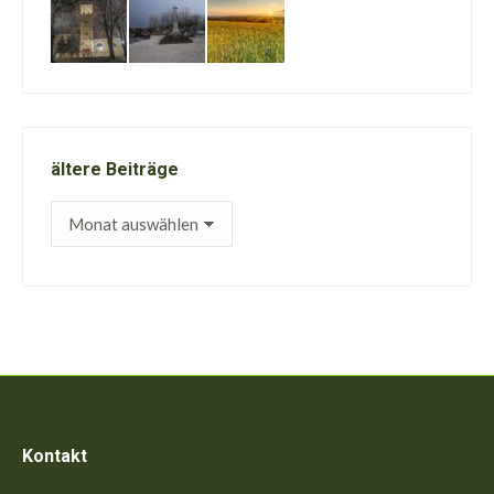
ältere Beiträge
ältere
Beiträge
Kontakt