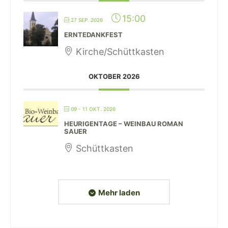
15:00
27 SEP. 2026
ERNTEDANKFEST
Kirche/Schüttkasten
OKTOBER 2026
09 - 11 OKT. 2026
HEURIGENTAGE – WEINBAU ROMAN
SAUER
Schüttkasten
Mehr laden