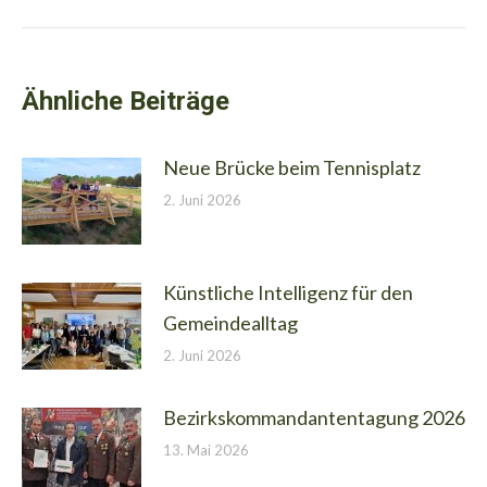
Beitrag:
Ähnliche Beiträge
Neue Brücke beim Tennisplatz
2. Juni 2026
Künstliche Intelligenz für den
Gemeindealltag
2. Juni 2026
Bezirkskommandantentagung 2026
13. Mai 2026