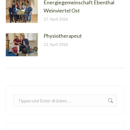
Energiegemeinschaft Ebenthal
Weinviertel Ost
27. April 2026
Physiotherapeut
22. April 2026
Search: