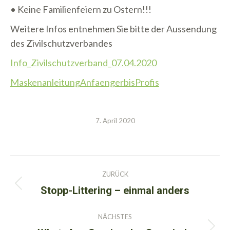
• Keine Familienfeiern zu Ostern!!!
Weitere Infos entnehmen Sie bitte der Aussendung
des Zivilschutzverbandes
Info_Zivilschutzverband_07.04.2020
MaskenanleitungAnfaengerbisProfis
7. April 2020
Kommentarnavigation
ZURÜCK
Stopp-Littering – einmal anders
Vorheriger
Beitrag:
NÄCHSTES