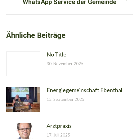
WhatsApp Service der Gemeinde
Nächster
Beitrag:
Ähnliche Beiträge
No Title
30. November 2025
Energiegemeinschaft Ebenthal
15. September 2025
Arztpraxis
17. Juli 2025