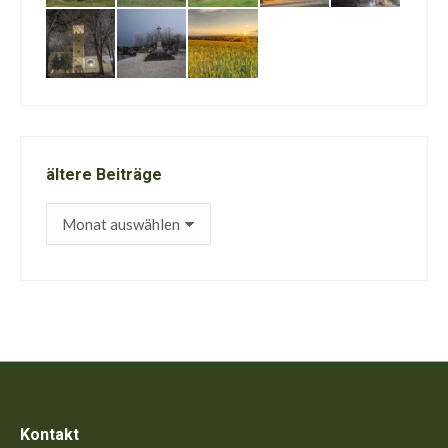
ältere Beiträge
ältere
Beiträge
Kontakt