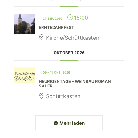
15:00
27 SEP. 2026
ERNTEDANKFEST
Kirche/Schüttkasten
OKTOBER 2026
09 - 11 OKT. 2026
HEURIGENTAGE – WEINBAU ROMAN
SAUER
Schüttkasten
Mehr laden