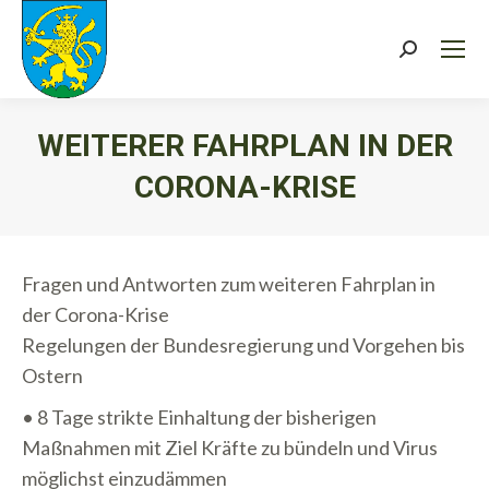
Search:
WEITERER FAHRPLAN IN DER
CORONA-KRISE
Sie befinden sich hier:
Fragen und Antworten zum weiteren Fahrplan in
der Corona-Krise
Regelungen der Bundesregierung und Vorgehen bis
Ostern
• 8 Tage strikte Einhaltung der bisherigen
Maßnahmen mit Ziel Kräfte zu bündeln und Virus
möglichst einzudämmen