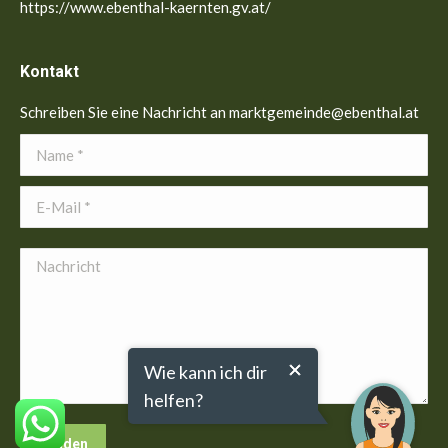
https://www.ebenthal-kaernten.gv.at/
Kontakt
Schreiben Sie eine Nachricht an marktgemeinde@ebenthal.at
Name *
E-Mail *
Nachricht
Wie kann ich dir
helfen?
Senden