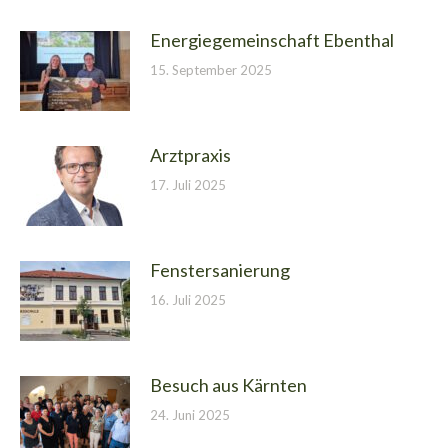
Energiegemeinschaft Ebenthal
15. September 2025
Arztpraxis
17. Juli 2025
Fenstersanierung
16. Juli 2025
Besuch aus Kärnten
24. Juni 2025