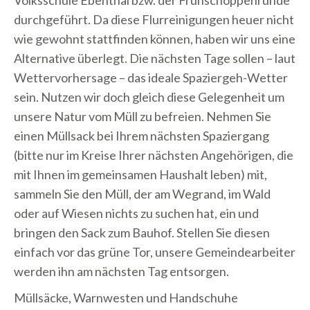
Volksschule Ebenthal bzw. der Frühschoppenrunde
durchgeführt. Da diese Flurreinigungen heuer nicht
wie gewohnt stattfinden können, haben wir uns eine
Alternative überlegt. Die nächsten Tage sollen – laut
Wettervorhersage – das ideale Spaziergeh-Wetter
sein. Nutzen wir doch gleich diese Gelegenheit um
unsere Natur vom Müll zu befreien. Nehmen Sie
einen Müllsack bei Ihrem nächsten Spaziergang
(bitte nur im Kreise Ihrer nächsten Angehörigen, die
mit Ihnen im gemeinsamen Haushalt leben) mit,
sammeln Sie den Müll, der am Wegrand, im Wald
oder auf Wiesen nichts zu suchen hat, ein und
bringen den Sack zum Bauhof. Stellen Sie diesen
einfach vor das grüne Tor, unsere Gemeindearbeiter
werden ihn am nächsten Tag entsorgen.
Müllsäcke, Warnwesten und Handschuhe