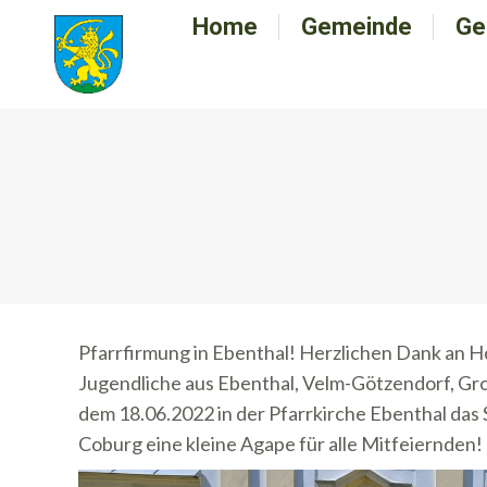
Home
Home
Gemeinde
Gemeinde
Ge
G
Pfarrfirmung in Ebenthal! Herzlichen Dank an H
Jugendliche aus Ebenthal, Velm-Götzendorf, Gr
dem 18.06.2022 in der Pfarrkirche Ebenthal das
Coburg eine kleine Agape für alle Mitfeiernden!