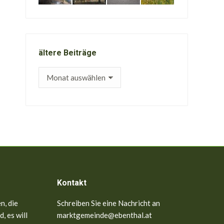
ältere Beiträge
ältere
Beiträge
Kontakt
n, die
Schreiben Sie eine Nachricht an
, es will
marktgemeinde@ebenthal.at