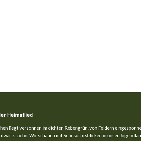
ler Heimatlied
hen liegt versonnen im dichten Rebengrün, von Feldern eingesponne
dwärts ziehn. Wir schauen mit Sehnsuchtsblicken in unser Jugendland