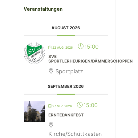
Veranstaltungen
AUGUST 2026
15:00
22 AUG. 2026
SVE
SPORTLERHEURIGEN/DÄMMERSCHOPPEN
Sportplatz
SEPTEMBER 2026
15:00
27 SEP. 2026
ERNTEDANKFEST
Kirche/Schüttkasten