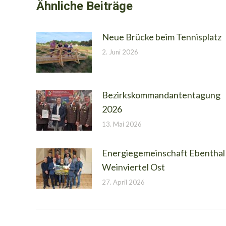
Ähnliche Beiträge
Neue Brücke beim Tennisplatz
2. Juni 2026
Bezirkskommandantentagung
2026
13. Mai 2026
Energiegemeinschaft Ebenthal
Weinviertel Ost
27. April 2026