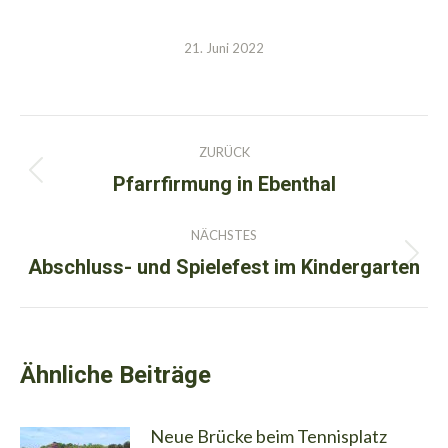
21. Juni 2022
Kommentarnavigation
ZURÜCK
Pfarrfirmung in Ebenthal
Vorheriger
Beitrag:
NÄCHSTES
Abschluss- und Spielefest im Kindergarten
Nächster
Beitrag:
Ähnliche Beiträge
Neue Brücke beim Tennisplatz