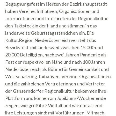
Begegnungsfest im Herzen der Bezirkshauptstadt
haben Vereine, Initiativen, Organisationen und
Interpretinnen und Interpreten der Regionalkultur
den Taktstock in der Hand und stimmen in das
landesweite Geburtstagsständchen ein. Die
Kultur.Region.Niederösterreich versteht das
Bezirksfest, mit landesweit zwischen 15.000 und
20.000 Beteiligten, nach zwei Jahren Pandemie als
Fest der respektvollen Nähe und nach 100 Jahren
Niederösterreich als Bühne für Gemeinsamkeit und
Wertschätzung. Initiativen, Vereine, Organisationen
und die zahlreichen Vertreterinnen und Vertreter
der Gänserndorfer Regionalkultur bekommen ihre
Plattform und können am Jubiläums-Wochenende
zeigen, wie groß ihre Vielfalt und wie umfassend
ihre Leistungen sind: mit Vorführungen, Mitmach-