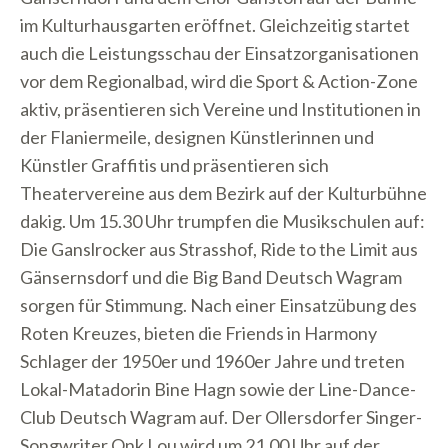
im Kulturhausgarten eröffnet. Gleichzeitig startet
auch die Leistungsschau der Einsatzorganisationen
vor dem Regionalbad, wird die Sport & Action-Zone
aktiv, präsentieren sich Vereine und Institutionen in
der Flaniermeile, designen Künstlerinnen und
Künstler Graffitis und präsentieren sich
Theatervereine aus dem Bezirk auf der Kulturbühne
dakig. Um 15.30 Uhr trumpfen die Musikschulen auf:
Die Ganslrocker aus Strasshof, Ride to the Limit aus
Gänsernsdorf und die Big Band Deutsch Wagram
sorgen für Stimmung. Nach einer Einsatzübung des
Roten Kreuzes, bieten die Friends in Harmony
Schlager der 1950er und 1960er Jahre und treten
Lokal-Matadorin Bine Hagn sowie der Line-Dance-
Club Deutsch Wagram auf. Der Ollersdorfer Singer-
Songwriter Onk Lou wird um 21.00 Uhr auf der