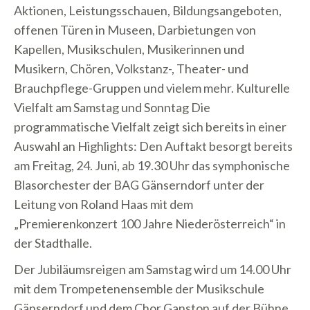
Aktionen, Leistungsschauen, Bildungsangeboten,
offenen Türen in Museen, Darbietungen von
Kapellen, Musikschulen, Musikerinnen und
Musikern, Chören, Volkstanz-, Theater- und
Brauchpflege-Gruppen und vielem mehr. Kulturelle
Vielfalt am Samstag und Sonntag Die
programmatische Vielfalt zeigt sich bereits in einer
Auswahl an Highlights: Den Auftakt besorgt bereits
am Freitag, 24. Juni, ab 19.30 Uhr das symphonische
Blasorchester der BAG Gänserndorf unter der
Leitung von Roland Haas mit dem
„Premierenkonzert 100 Jahre Niederösterreich“ in
der Stadthalle.
Der Jubiläumsreigen am Samstag wird um 14.00 Uhr
mit dem Trompetenensemble der Musikschule
Gänserndorf und dem Chor Ganston auf der Bühne