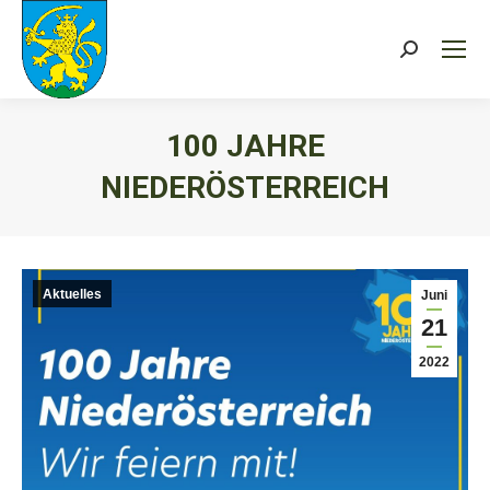
Search:
100 JAHRE
NIEDERÖSTERREICH
Sie befinden sich hier:
Aktuelles
Juni
21
2022