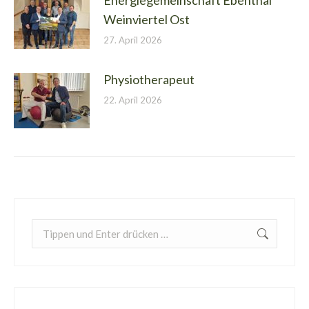
Energiegemeinschaft Ebenthal
Weinviertel Ost
27. April 2026
Physiotherapeut
22. April 2026
Search: