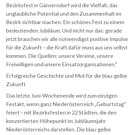
Bezirksfest in Gänserndorf wird die Vielfalt, das
unglaubliche Potential und den Zusammenhalt im
Bezirk sichtbar machen. Ein schönes Fest zu einem
bedeutenden Jubiläum. Und nicht nur das: gerade
jetzt brauchen wir alle notwendigst positive Impulse
für die Zukunft – die Kraft dafür muss aus uns selbst
kommen. Die Quellen: unsere Vereine, unsere
Freiwilligen und unsere Einsatzorganisationen.“
Erfolgreiche Geschichte und Mut für die blau-gelbe
Zukunft
Das letzte Juni-Wochenende wird zum einzigen
Festakt, wenn ganz Niederösterreich „Geburtstag“
feiert – mit Bezirksfesten in 22 Städten, die den
konzertierten Höhepunkt im Jubiläumsjahr
Niederösterreichs darstellen. Die blau-gelbe