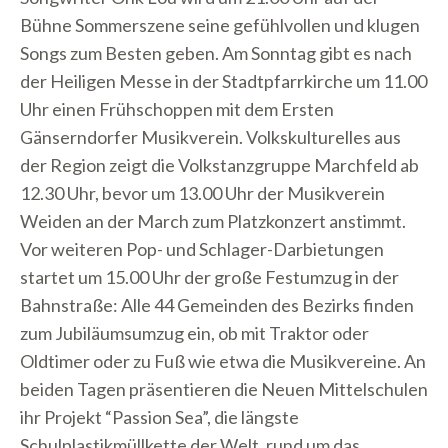
Bühne Sommerszene seine gefühlvollen und klugen
Songs zum Besten geben. Am Sonntag gibt es nach
der Heiligen Messe in der Stadtpfarrkirche um 11.00
Uhr einen Frühschoppen mit dem Ersten
Gänserndorfer Musikverein. Volkskulturelles aus
der Region zeigt die Volkstanzgruppe Marchfeld ab
12.30 Uhr, bevor um 13.00 Uhr der Musikverein
Weiden an der March zum Platzkonzert anstimmt.
Vor weiteren Pop- und Schlager-Darbietungen
startet um 15.00 Uhr der große Festumzug in der
Bahnstraße: Alle 44 Gemeinden des Bezirks finden
zum Jubiläumsumzug ein, ob mit Traktor oder
Oldtimer oder zu Fuß wie etwa die Musikvereine. An
beiden Tagen präsentieren die Neuen Mittelschulen
ihr Projekt “Passion Sea”, die längste
Schulplastikmüllkette der Welt, rund um das