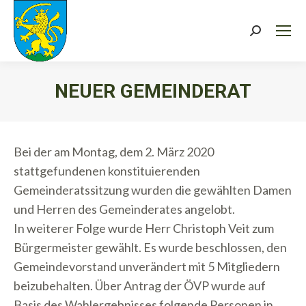
Search:
NEUER GEMEINDERAT
Sie befinden sich hier:
Bei der am Montag, dem 2. März 2020
stattgefundenen konstituierenden
Gemeinderatssitzung wurden die gewählten Damen
und Herren des Gemeinderates angelobt.
In weiterer Folge wurde Herr Christoph Veit zum
Bürgermeister gewählt. Es wurde beschlossen, den
Gemeindevorstand unverändert mit 5 Mitgliedern
beizubehalten. Über Antrag der ÖVP wurde auf
Basis des Wahlergebnisses folgende Personen in