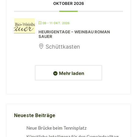
OKTOBER 2026
09 - 11 OKT. 2026
HEURIGENTAGE – WEINBAU ROMAN
SAUER
Schüttkasten
Mehr laden
Neueste Beiträge
Neue Brücke beim Tennisplatz
Künstliche Intelligenz für den Gemeindealltag