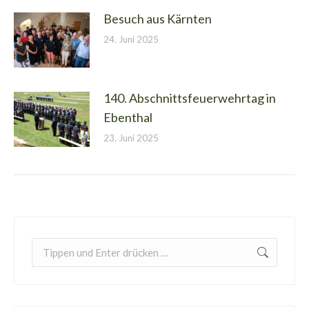
Besuch aus Kärnten
24. Juni 2025
140. Abschnittsfeuerwehrtag in
Ebenthal
23. Juni 2025
Search: