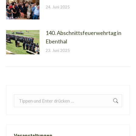
24. Juni 2025
140. Abschnittsfeuerwehrtag in
Ebenthal
23. Juni 2025
Search:
Veranstaltungen