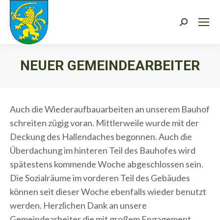
Search:
NEUER GEMEINDEARBEITER
Sie befinden sich hier:
Auch die Wiederaufbauarbeiten an unserem Bauhof
schreiten zügig voran. Mittlerweile wurde mit der
Deckung des Hallendaches begonnen. Auch die
Überdachung im hinteren Teil des Bauhofes wird
spätestens kommende Woche abgeschlossen sein.
Die Sozialräume im vorderen Teil des Gebäudes
können seit dieser Woche ebenfalls wieder benutzt
werden. Herzlichen Dank an unsere
Gemeindearbeiter die mit großem Engagement