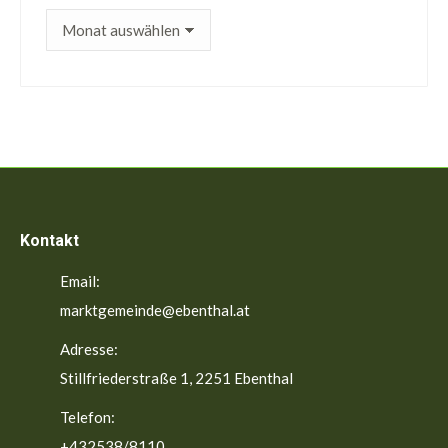
ältere
Beiträge
Kontakt
Email:
marktgemeinde@ebenthal.at
Adresse:
Stillfriederstraße 1, 2251 Ebenthal
Telefon:
+432538/8110