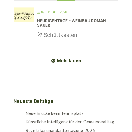
09 - 11 OKT. 2026
HEURIGENTAGE – WEINBAU ROMAN
SAUER
Schüttkasten
Mehr laden
Neueste Beiträge
Neue Brücke beim Tennisplatz
Künstliche Intelligenz für den Gemeindealltag
Bezirkskommandantentagung 2026