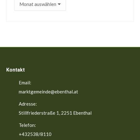
ältere
Beiträge
Kontakt
Email:
marktgemeinde@ebenthal.at
Adresse:
Stillfriederstraße 1, 2251 Ebenthal
Telefon:
+432538/8110