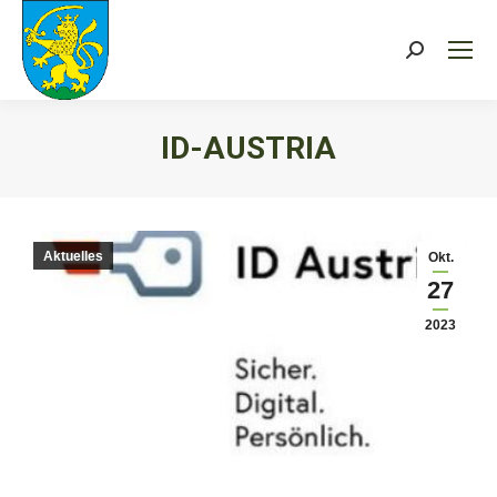
Search:
ID-AUSTRIA
Sie befinden sich hier:
Aktuelles
Okt.
27
2023