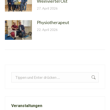
Weinviertel Ost
27. April 2026
Physiotherapeut
22. April 2026
Search:
Veranstaltungen