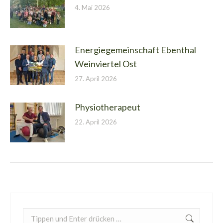
4. Mai 2026
Energiegemeinschaft Ebenthal
Weinviertel Ost
27. April 2026
Physiotherapeut
22. April 2026
Search: