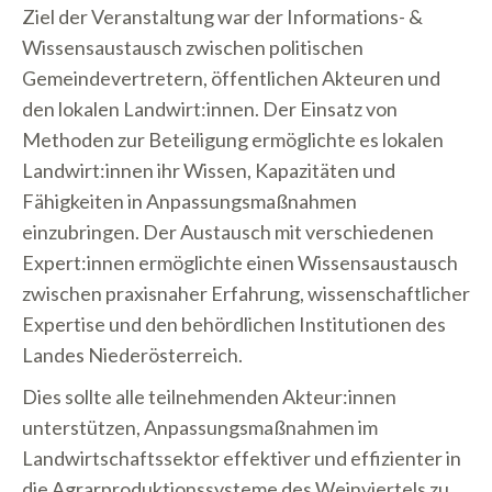
Ziel der Veranstaltung war der Informations- &
Wissensaustausch zwischen politischen
Gemeindevertretern, öffentlichen Akteuren und
den lokalen Landwirt:innen. Der Einsatz von
Methoden zur Beteiligung ermöglichte es lokalen
Landwirt:innen ihr Wissen, Kapazitäten und
Fähigkeiten in Anpassungsmaßnahmen
einzubringen. Der Austausch mit verschiedenen
Expert:innen ermöglichte einen Wissensaustausch
zwischen praxisnaher Erfahrung, wissenschaftlicher
Expertise und den behördlichen Institutionen des
Landes Niederösterreich.
Dies sollte alle teilnehmenden Akteur:innen
unterstützen, Anpassungsmaßnahmen im
Landwirtschaftssektor effektiver und effizienter in
die Agrarproduktionssysteme des Weinviertels zu