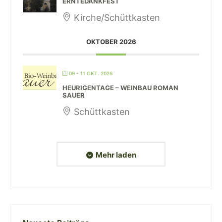
ERNTEDANKFEST
Kirche/Schüttkasten
OKTOBER 2026
09 - 11 OKT. 2026
HEURIGENTAGE – WEINBAU ROMAN
SAUER
Schüttkasten
Mehr laden