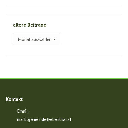
ältere Beiträge
ältere
Beiträge
Kontakt
Email:
marktgemeinde@ebenthal.at