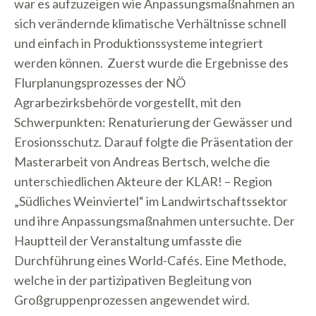
war es aufzuzeigen wie Anpassungsmaßnahmen an
sich verändernde klimatische Verhältnisse schnell
und einfach in Produktionssysteme integriert
werden können. Zuerst wurde die Ergebnisse des
Flurplanungsprozesses der NÖ
Agrarbezirksbehörde vorgestellt, mit den
Schwerpunkten: Renaturierung der Gewässer und
Erosionsschutz. Darauf folgte die Präsentation der
Masterarbeit von Andreas Bertsch, welche die
unterschiedlichen Akteure der KLAR! – Region
„Südliches Weinviertel“ im Landwirtschaftssektor
und ihre Anpassungsmaßnahmen untersuchte. Der
Hauptteil der Veranstaltung umfasste die
Durchführung eines World-Cafés. Eine Methode,
welche in der partizipativen Begleitung von
Großgruppenprozessen angewendet wird.