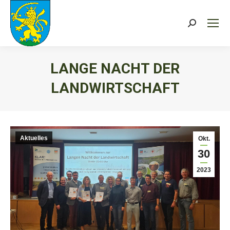
Search:
LANGE NACHT DER
LANDWIRTSCHAFT
Sie befinden sich hier:
Aktuelles
Okt.
30
2023