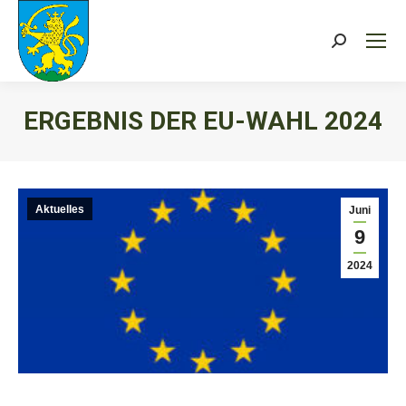
Search:
ERGEBNIS DER EU-WAHL 2024
Sie befinden sich hier:
Aktuelles
Juni
9
2024