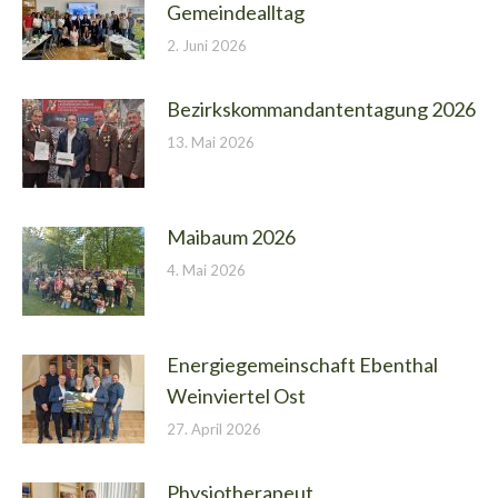
Gemeindealltag
2. Juni 2026
Bezirkskommandantentagung 2026
13. Mai 2026
Maibaum 2026
4. Mai 2026
Energiegemeinschaft Ebenthal
Weinviertel Ost
27. April 2026
Physiotherapeut