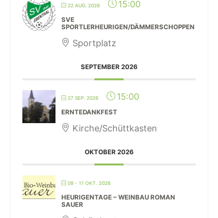
15:00
22 AUG. 2026
SVE
SPORTLERHEURIGEN/DÄMMERSCHOPPEN
Sportplatz
SEPTEMBER 2026
15:00
27 SEP. 2026
ERNTEDANKFEST
Kirche/Schüttkasten
OKTOBER 2026
09 - 11 OKT. 2026
HEURIGENTAGE – WEINBAU ROMAN
SAUER