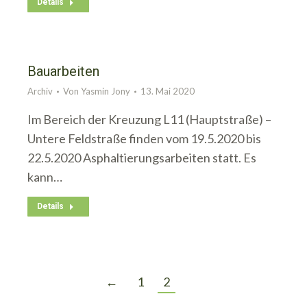
Details
Bauarbeiten
Archiv
Von
Yasmin Jony
13. Mai 2020
Im Bereich der Kreuzung L11 (Hauptstraße) –
Untere Feldstraße finden vom 19.5.2020 bis
22.5.2020 Asphaltierungsarbeiten statt. Es
kann…
Details
←
1
2