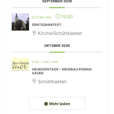
SEPTEMBER 2026
15:00
27 SEP. 2026
ERNTEDANKFEST
Kirche/Schüttkasten
OKTOBER 2026
09 - 11 OKT. 2026
HEURIGENTAGE – WEINBAU ROMAN
SAUER
Schüttkasten
Mehr laden