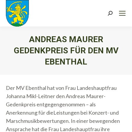
Search:
ANDREAS MAURER
GEDENKPREIS FÜR DEN MV
EBENTHAL
Sie befinden sich hier:
Der MV Ebenthal hat von Frau Landeshauptfrau
Johanna Mikl-Leitner den Andreas Maurer-
Gedenkpreis entgegengenommen – als
Anerkennung für dieLeistungen bei Konzert- und
Marschmusikbewertungen. In einer bewegenden
Ansprache hat die Frau Landeshauptfrau ihre