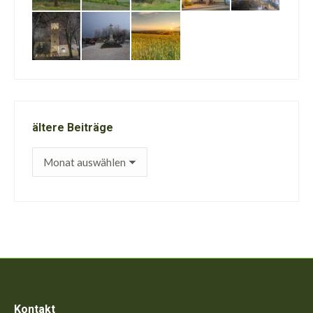
ältere Beiträge
ältere
Beiträge
Kontakt