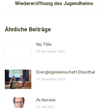
Wiedereröffnung des Jugendheims
Nächster
Beitrag:
Ähnliche Beiträge
No Title
30. November 2025
Energiegemeinschaft Ebenthal
15. September 2025
Arztpraxis
17. Juli 2025