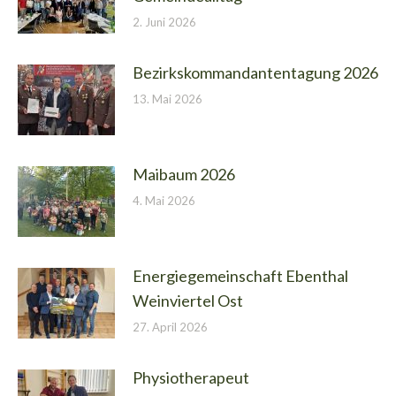
2. Juni 2026
Bezirkskommandantentagung 2026
13. Mai 2026
Maibaum 2026
4. Mai 2026
Energiegemeinschaft Ebenthal
Weinviertel Ost
27. April 2026
Physiotherapeut