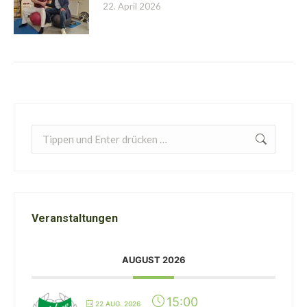
22. April 2026
Search:
Veranstaltungen
AUGUST 2026
15:00
22 AUG. 2026