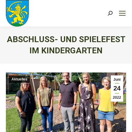
Search:
ABSCHLUSS- UND SPIELEFEST
IM KINDERGARTEN
Sie befinden sich hier:
Aktuelles
Juni
24
2022