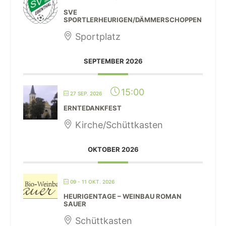
SVE
SPORTLERHEURIGEN/DÄMMERSCHOPPEN
Sportplatz
SEPTEMBER 2026
15:00
27 SEP. 2026
ERNTEDANKFEST
Kirche/Schüttkasten
OKTOBER 2026
09 - 11 OKT. 2026
HEURIGENTAGE – WEINBAU ROMAN
SAUER
Schüttkasten