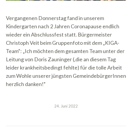
Vergangenen Donnerstag fand in unserem
Kindergarten nach 2 Jahren Coronapause endlich
wieder ein Abschlussfest statt. Bürgermeister
Christoph Veit beim Gruppenfoto mit dem „KIGA-
Team“: „Ich möchten dem gesamten Team unter der
Leitung von Doris Zauninger (,die an diesem Tag
leider krankheitsbedingt fehlte) für die tolle Arbeit
zum Wohle unserer jüngsten GemeindebürgerInnen
herzlich danken!“
24. Juni 2022