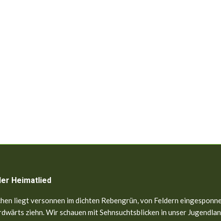
ler Heimatlied
hen liegt versonnen im dichten Rebengrün, von Feldern eingesponne
dwärts ziehn. Wir schauen mit Sehnsuchtsblicken in unser Jugendland