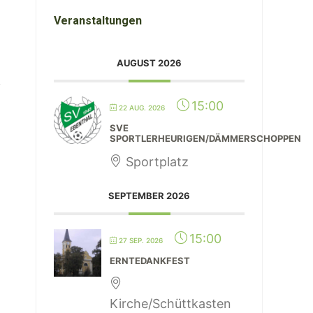
Veranstaltungen
AUGUST 2026
15:00
22 AUG. 2026
SVE
SPORTLERHEURIGEN/DÄMMERSCHOPPEN
Sportplatz
SEPTEMBER 2026
15:00
27 SEP. 2026
ERNTEDANKFEST
Kirche/Schüttkasten