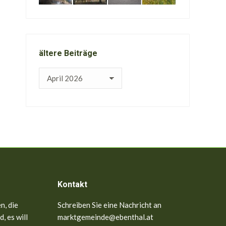
ältere Beiträge
ältere
Beiträge
Kontakt
n, die
Schreiben Sie eine Nachricht an
, es will
marktgemeinde@ebenthal.at