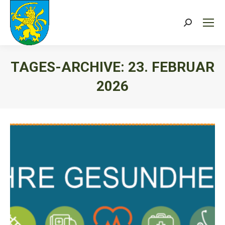
Search:
TAGES-ARCHIVE:
23. FEBRUAR
2026
Sie befinden sich hier: