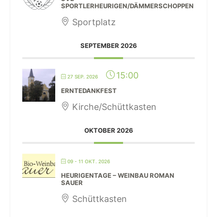
SPORTLERHEURIGEN/DÄMMERSCHOPPEN
Sportplatz
SEPTEMBER 2026
15:00
27 SEP. 2026
ERNTEDANKFEST
Kirche/Schüttkasten
OKTOBER 2026
09 - 11 OKT. 2026
HEURIGENTAGE – WEINBAU ROMAN
SAUER
Schüttkasten