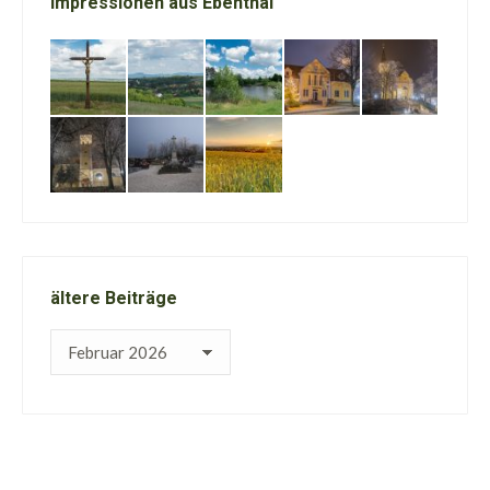
Impressionen aus Ebenthal
ältere Beiträge
ältere
Beiträge