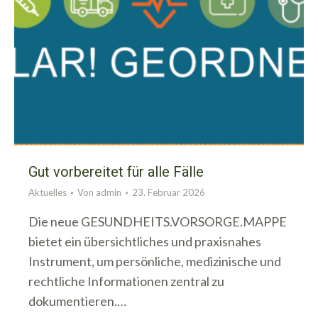
Gut vorbereitet für alle Fälle
Aktuelles
Von
admin
23. Februar 2026
Die neue GESUNDHEITS.VORSORGE.MAPPE
bietet ein übersichtliches und praxisnahes
Instrument, um persönliche, medizinische und
rechtliche Informationen zentral zu
dokumentieren.…