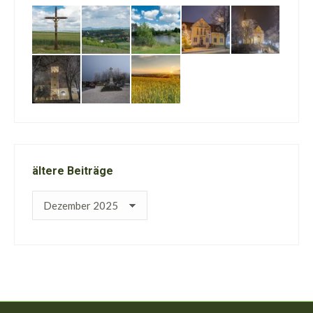
ältere Beiträge
ältere
Beiträge