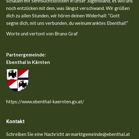
schauen mit Sehnsuchtsblicken in unser Jugendland, es will uns
noch entzücken mit dem, was längst verschwand. Wir grüßen
dich zu allen Stunden, wir hören deinen Widerhall: “Gott
segne dich, mit uns verbunden, du weinumranktes Ebenthal!”
Worte und vertont von Bruno Graf
Partnergemeinde:
Ebenthal in Kärnten
https://www.ebenthal-kaernten.gv.at/
Kontakt
Schreiben Sie eine Nachricht an marktgemeinde@ebenthal.at