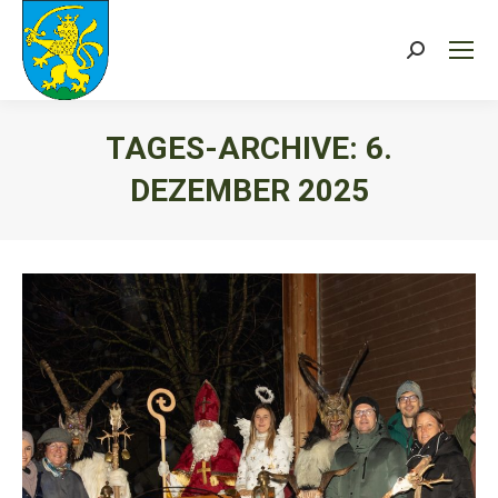
Search:
TAGES-ARCHIVE:
6.
DEZEMBER 2025
Sie befinden sich hier: