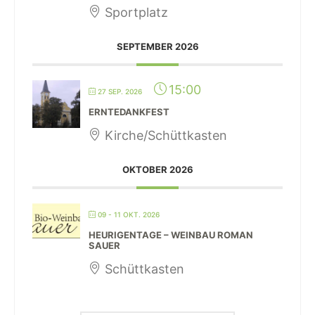
Sportplatz
SEPTEMBER 2026
15:00
27 SEP. 2026
ERNTEDANKFEST
Kirche/Schüttkasten
OKTOBER 2026
09 - 11 OKT. 2026
HEURIGENTAGE – WEINBAU ROMAN
SAUER
Schüttkasten