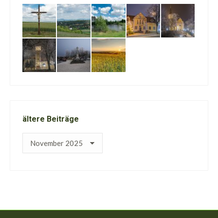
ältere Beiträge
ältere
Beiträge