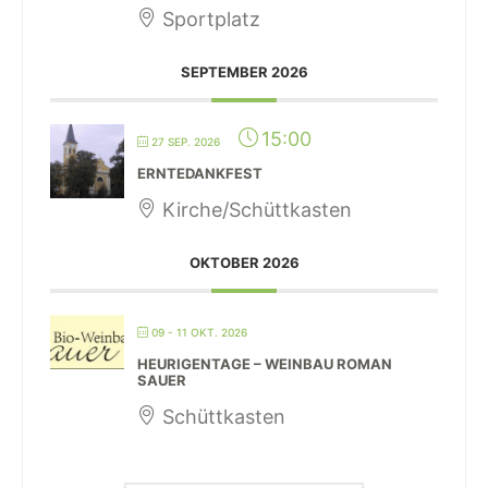
Sportplatz
SEPTEMBER 2026
15:00
27 SEP. 2026
ERNTEDANKFEST
Kirche/Schüttkasten
OKTOBER 2026
09 - 11 OKT. 2026
HEURIGENTAGE – WEINBAU ROMAN
SAUER
Schüttkasten