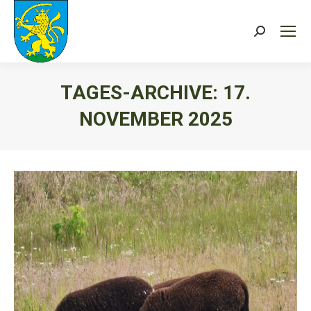
Search:
TAGES-ARCHIVE:
17.
NOVEMBER 2025
Sie befinden sich hier: