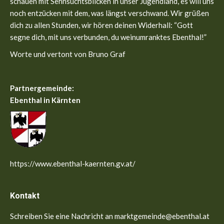
schauen mit Sehnsuchtsblicken in unser Jugendland, es will uns
noch entzücken mit dem, was längst verschwand. Wir grüßen
dich zu allen Stunden, wir hören deinen Widerhall: “Gott
segne dich, mit uns verbunden, du weinumranktes Ebenthal!”
Worte und vertont von Bruno Graf
Partnergemeinde:
Ebenthal in Kärnten
https://www.ebenthal-kaernten.gv.at/
Kontakt
Schreiben Sie eine Nachricht an marktgemeinde@ebenthal.at