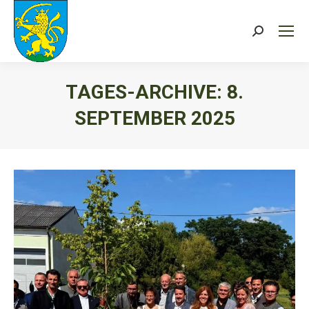
Search:
TAGES-ARCHIVE:
8.
SEPTEMBER 2025
Sie befinden sich hier: