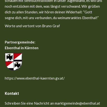
schauen mit Sehnsuchtsblicken in unser Jugendland, es will uns
noch entzücken mit dem, was längst verschwand. Wir grüßen
dich zu allen Stunden, wir hören deinen Widerhall: “Gott
segne dich, mit uns verbunden, du weinumranktes Ebenthal!”
Worte und vertont von Bruno Graf
Partnergemeinde:
Ebenthal in Kärnten
https://www.ebenthal-kaernten.gv.at/
Kontakt
Schreiben Sie eine Nachricht an marktgemeinde@ebenthal.at