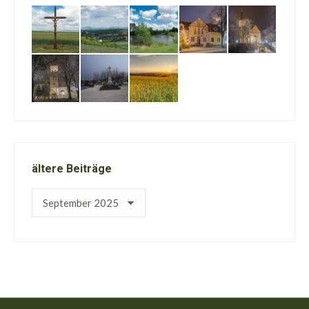
ältere Beiträge
ältere
Beiträge