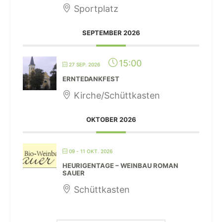
Sportplatz
SEPTEMBER 2026
15:00
27 SEP. 2026
ERNTEDANKFEST
Kirche/Schüttkasten
OKTOBER 2026
09 - 11 OKT. 2026
HEURIGENTAGE – WEINBAU ROMAN
SAUER
Schüttkasten